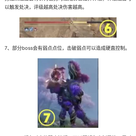
以触发处决，评级越高处决伤害越高。
7、部分boss会有弱点点位，击破弱点可以造成硬直控制。