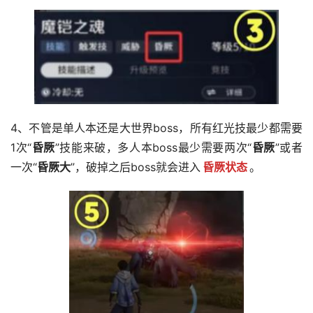
4、不管是单人本还是大世界boss，所有红光技最少都需要
1次“
昏厥
”技能来破，多人本boss最少需要两次“
昏厥
”或者
一次“
昏厥大
”，破掉之后boss就会进入
昏厥状态
。