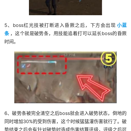
5、boss红光技被打断进入昏厥之后，下方会出现
小蓝
条
，这个就是破势条，用技能追着打可以延长boss的昏厥
时间。
6、破势条被完全清空之后boss就会进入破势状态，倒地的
同时增加30%的受到伤害，这个时候猛猛灌伤害就行了。破
势结束之后会有针对破势时造成伤害结算评级，评级之后可