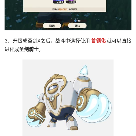
3、升级成圣剑X之后，战斗中选择使用
首领化
就可以直接
进化成
圣剑骑士
。