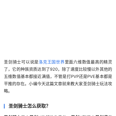
圣剑骑士可以说是
洛克王国世界
里面六维数值最高的精灵
了，它的种族资质达到了920，除了速度比较慢以外其他的
五维数值基本都接近满值，不管是打PVP还是PVE基本都是
平推的存在。小编今天这篇文章就来教大家圣剑骑士玩法攻
略。
圣剑骑士怎么获取？