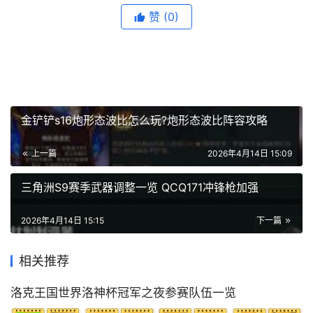
赞
(0)
金铲铲s16炮形态波比怎么玩?炮形态波比阵容攻略
上一篇
2026年4月14日 15:09
三角洲S9赛季武器调整一览 QCQ171冲锋枪加强
2026年4月14日 15:15
下一篇
相关推荐
洛克王国世界洛神杯冠军之夜参赛队伍一览