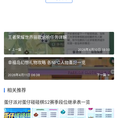
王者荣耀世界骊歌余响任务详解
上一篇
2026年4月10日 18:00
幸福岛幻想礼物攻略 各NPC人物喜好一览
2026年4月11日 06:38
下一篇
相关推荐
蛋仔派对蛋仔碰碰棋S2赛季段位继承表一览