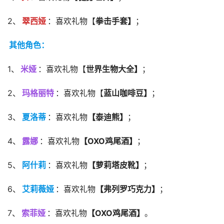
2、
翠西娅
：喜欢礼物【
拳击手套】
；
其他角色：
1、
米娅
：喜欢礼物【
世界生物大全】
；
2、
玛格丽特
：喜欢礼物【
蓝山咖啡豆】
；
3、
夏洛蒂
：喜欢礼物
【泰迪熊】
；
4、
露娜
：喜欢礼物
【OXO鸡尾酒】
；
5、
阿什莉
：喜欢礼物
【萝莉塔皮靴】
；
6、
艾莉薇娅
：喜欢礼物
【弗列罗巧克力】
；
7、
索菲娅
：喜欢礼物
【OXO鸡尾酒】
。