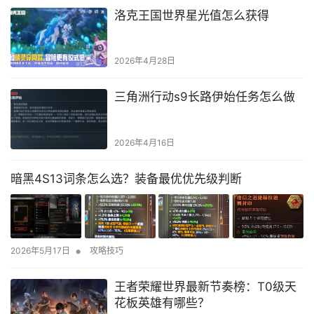
洛克王国世界星光值怎么获得
2026年4月28日
三角洲行动s9长路伊始任务怎么做
2026年4月16日
暗黑4S13词条怎么选？装备最优优先级判断
•
2026年5月17日
攻略技巧
王者荣耀世界最新节奏榜：T0级天
花板英雄有哪些？