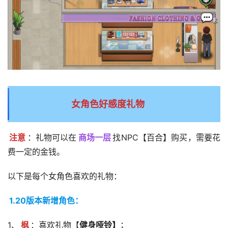
女角色好感度礼物
注意
：礼物可以在
商场一层
找NPC【百合】购买，需要花
费一定的金钱。
以下是每个女角色喜欢的礼物：
1.20版本新增角色：
1、
枫
：喜欢礼物【
健身哑铃】
；