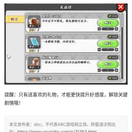
提醒：只有送喜欢的礼物，才能更快提升好感度，解锁关键
剧情哦！
本文发布者：abc，不代表ABC游戏网立场，转载请注明出
处：
https://www.youxiabc.com/p/21763.html