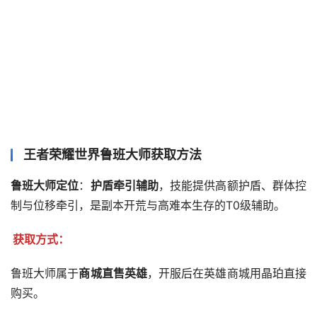
王者荣耀世界鲁班大师获取方法
鲁班大师定位
：
护盾牵引辅助
，技能提供高额护盾、群体控
制与位移牵引，是副本开荒与高难本生存的T0级辅助。
获取方式：
鲁班大师属于
商城直售英雄
，开服后在英雄商城用晶珀直接
购买。