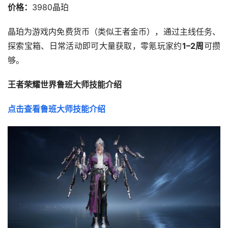
价格：
3980晶珀 
晶珀为游戏内免费货币（类似王者金币），通过主线任务、
探索宝箱、日常活动即可大量获取，零氪玩家约
1–2周
​可攒
够。
王者荣耀世界鲁班大师技能介绍
点击查看鲁班大师技能介绍