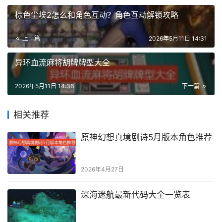
棕色尘埃2怎么和角色互动？角色互动解锁攻略
上一篇
2026年5月11日 14:31
异环血流麻将胡牌牌型大全
2026年5月11日 14:36
下一篇
相关推荐
原神幻想真境剧诗5月版本角色推荐
2026年4月27日
深海迷航最新代码大全一览表