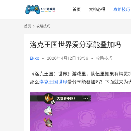
首页
大神心得
攻略技巧
首页
攻略技巧
洛克王国世界爱分享能叠加吗
Ekko
•
2026年4月12日 13:56
•
攻略技巧
《洛克王国：世界》游戏里，队伍里如果有精灵拥
那么
洛克王国世界
爱分享能叠加吗？下面就来为