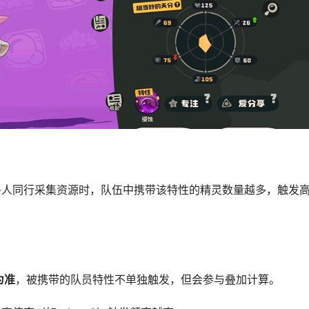
多人同行采集资源时，队伍中携带该特性的精灵数量越多，触发
为准
‌，被携带的队员特性不单独触发，但会参与叠加计算。