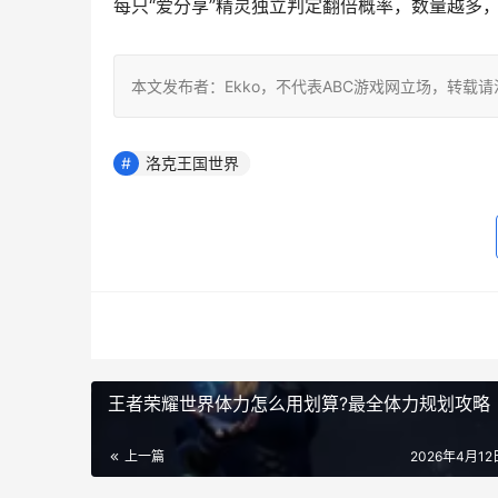
每只“爱分享”精灵独立判定翻倍概率，数量越多，
本文发布者：Ekko，不代表ABC游戏网立场，转载
洛克王国世界
王者荣耀世界体力怎么用划算?最全体力规划攻略
上一篇
2026年4月12日