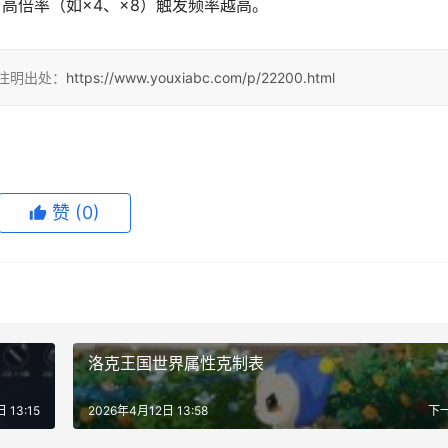
高倍率（如×4、×8）触发频率越高。
请注明出处：
https://www.youxiabc.com/p/22200.html
赞
(0)
洛克王国世界属性克制表
 13:15
2026年4月12日 13:58
下