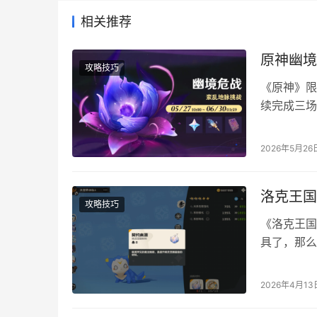
相关推荐
原神幽境
攻略技巧
《原神》限
续完成三场
动前10天
脂领取自选
2026年5月26
人联机挑战
洛克王国
攻略技巧
《洛克王国
具了，那么
方法！ 目
晋升任务完
2026年4月13