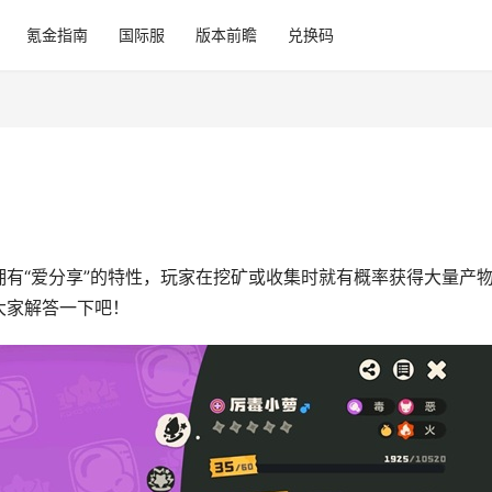
氪金指南
国际服
版本前瞻
兑换码
有“爱分享”的特性，玩家在挖矿或收集时就有概率获得大量产
大家解答一下吧！