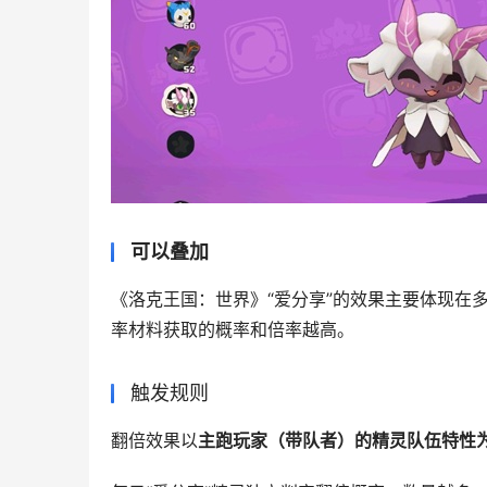
可以叠加
《洛克王国：世界》“爱分享”的效果主要体现在
率材料获取的概率和倍率越高。
触发规则‌
主跑玩家（带队者）的精灵队伍特性