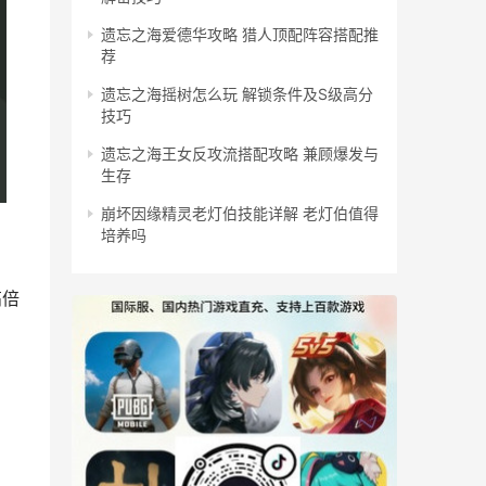
遗忘之海爱德华攻略 猎人顶配阵容搭配推
荐
遗忘之海摇树怎么玩 解锁条件及S级高分
技巧
遗忘之海王女反攻流搭配攻略 兼顾爆发与
生存
崩坏因缘精灵老灯伯技能详解 老灯伯值得
培养吗
高倍