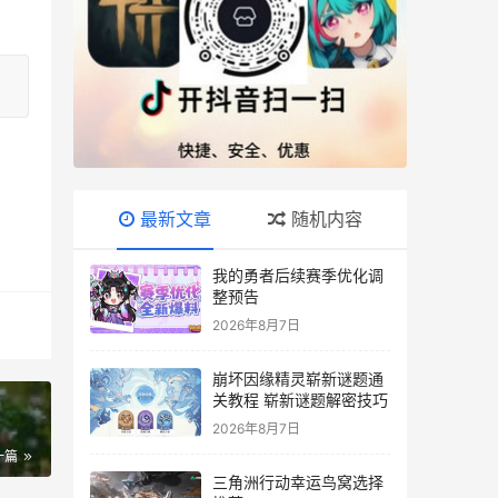
最新文章
随机内容
我的勇者后续赛季优化调
整预告
2026年8月7日
崩坏因缘精灵崭新谜题通
关教程 崭新谜题解密技巧
2026年8月7日
一篇
三角洲行动幸运鸟窝选择