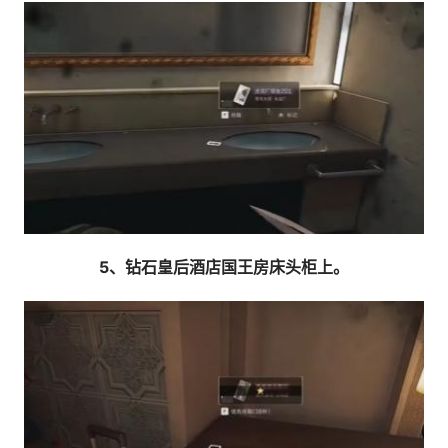
5、钻石皇后酒店国王房床头柜上。