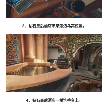
3、钻石皇后酒店喷泉旁边鸟窝位置。
4、钻石皇后酒店一楼洗手台上。