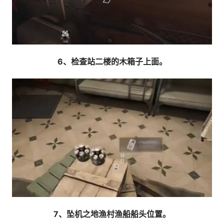
6、检查站二楼的木箱子上面。
7、坠机之地渔村渔船船头位置。