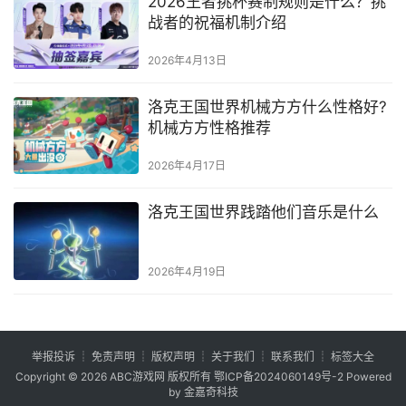
2026王者挑杯赛制规则是什么？挑
战者的祝福机制介绍
2026年4月13日
洛克王国世界机械方方什么性格好?
机械方方性格推荐
2026年4月17日
洛克王国世界践踏他们音乐是什么
2026年4月19日
举报投诉
┊
免责声明
┊
版权声明
┊
关于我们
┊
联系我们
┊
标签大全
Copyright © 2026
ABC游戏网
版权所有
鄂ICP备2024060149号-2
Powered
by 金嘉奇科技