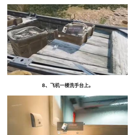
8、飞机一楼洗手台上。