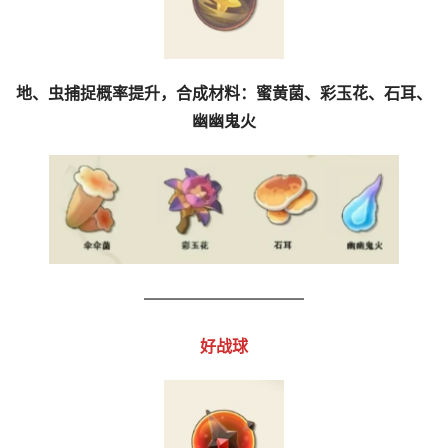
地、虫捕捉概率提升，合成材料：蜜黄菌、彩玉花、石耳、
幽幽鬼火
——————————
好战球