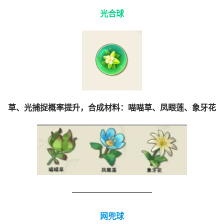
光合球
草、光捕捉概率提升，合成材料：喵喵草、凤眼莲、象牙花
——————————
网兜球