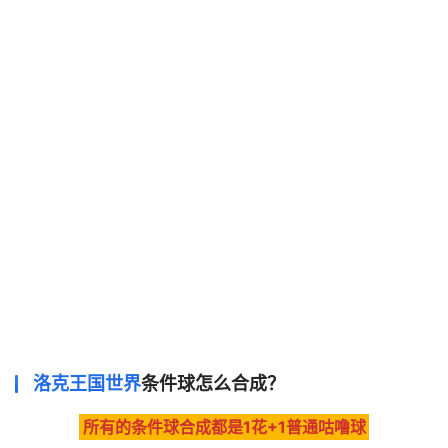
洛克王国世界
条件球怎么合成？
所有的条件球合成都是1花+1普通咕噜球