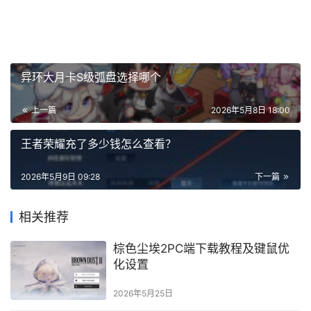
异环大月卡S级弧盘选择哪个
上一篇
2026年5月8日 18:00
王者荣耀充了多少钱怎么查看？
2026年5月9日 09:28
下一篇
相关推荐
棕色尘埃2PC端下载教程及键鼠优
化设置
2026年5月25日