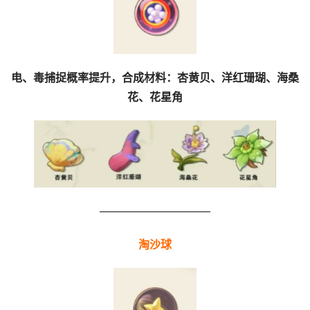
电、毒捕捉概率提升，合成材料：杏黄贝、洋红珊瑚、海桑
花、花星角
——————————
淘沙球