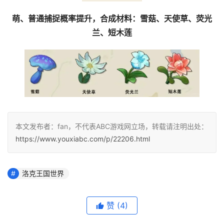
萌、普通捕捉概率提升，合成材料：雪菇、天使草、荧光
兰、短木莲
本文发布者：fan，不代表ABC游戏网立场，转载请注明出处：
https://www.youxiabc.com/p/22206.html
洛克王国世界
赞
(4)