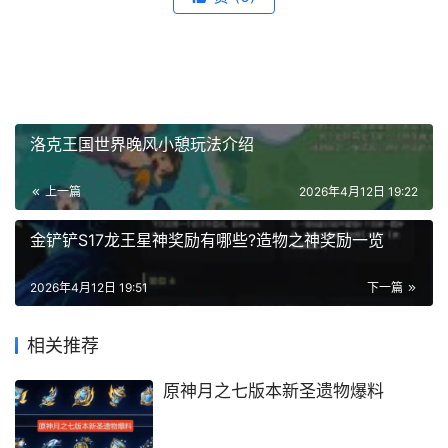
洛克王国世界晚风小憩玩法介绍
上一篇
2026年4月12日 19:22
金铲铲S17龙王星神奖励有哪些?造物之神奖励一览
2026年4月12日 19:51
下一篇
相关推荐
原神月之七版本新圣遗物爆料