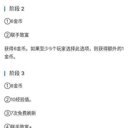
阶段 2
①6金币
②联手致富
获得6金币。如果至少5个玩家选择此选项，则获得额外的1
金币。
阶段 3
①8金币
②10经验值。
③7次免费刷新
④联手致富+