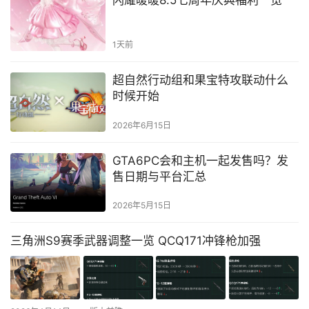
闪耀暖暖8.5七周年庆典福利一览
1天前
超自然行动组和果宝特攻联动什么
时候开始
2026年6月15日
GTA6PC会和主机一起发售吗？发
售日期与平台汇总
2026年5月15日
三角洲S9赛季武器调整一览 QCQ171冲锋枪加强