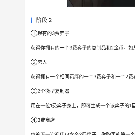
阶段 2
①现有的3费弈子
获得你拥有的一个3费弈子的复制品和2金币。如
②恋人
获得拥有一个相同羁绊的一个3费弈子和一个2费
③2个微型复制器
用在一位1费弈子身上，即可生成一个该弈子的1
④3费商店
你的下一次商店包含全3费弈子。你购买的第一