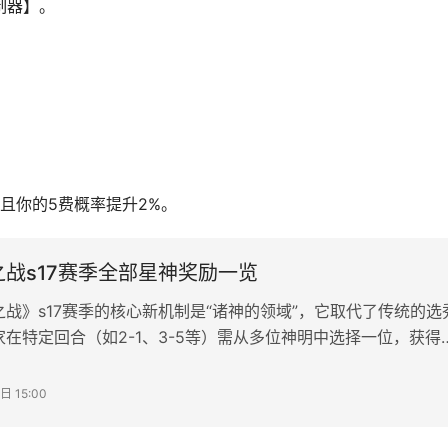
制器】。
且你的5费概率提升2%。