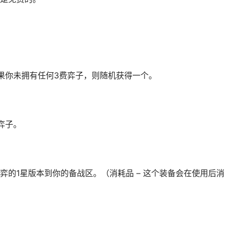
果你未拥有任何3费弈子，则随机获得一个。
弈子。
弈的1星版本到你的备战区。（消耗品 – 这个装备会在使用后消