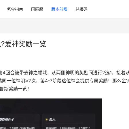
氪金指南
国际服
版本前瞻
兑换码
么?爱神奖励一览
的第4回合被带去神之领域，从两侧神明的奖励间进行2选1，接着
选同一位神明≥2次，第4-7阶段这位神会提供专属奖励！那么金
韦鲁斯奖励一览！