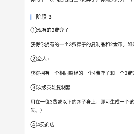
阶段 3
①现有的3费弈子
获得你拥有的一个3费弈子的复制品和2金币。如
②恋人+
获得拥有一个相同羁绊的一个4费弈子和一个3费
③次级英雄复制器
用在一位3费或以下的弈子身上，即可生成一个该
失。）
④4费商店