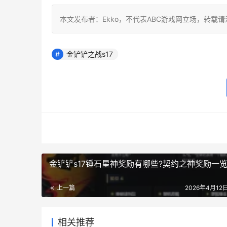
本文发布者：Ekko，不代表ABC游戏网立场，转载
金铲铲之战s17
金铲铲s17锤石星神奖励有哪些?契约之神奖励一
上一篇
2026年4月12日
相关推荐