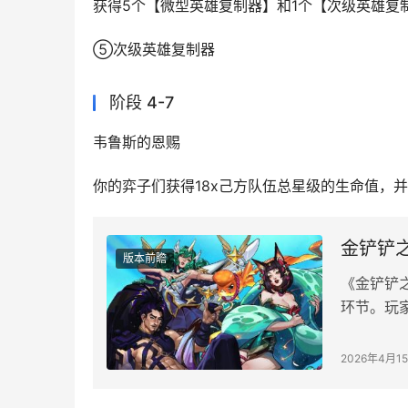
获得5个【微型英雄复制器】和1个【次级英雄复
⑤次级英雄复制器
阶段 4-7
韦鲁斯的恩赐
你的弈子们获得18x己方队伍总星级的生命值，并