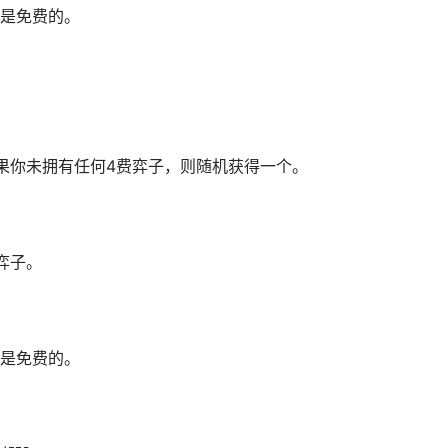
个是免费的。
果你未拥有任何4费弈子，则随机获得一个。
弈子。
个是免费的。