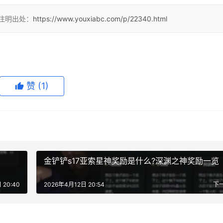
请注明出处：
https://www.youxiabc.com/p/22340.html
赞
(1)
览
金铲铲s17亚索星神奖励是什么?深渊之神奖励一览
 20:40
2026年4月12日 20:54
下