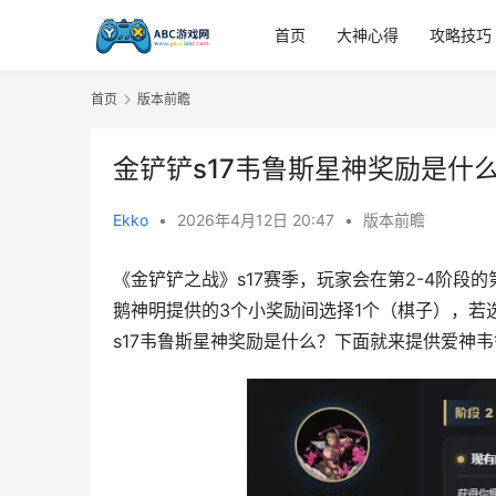
首页
大神心得
攻略技巧
首页
版本前瞻
金铲铲s17韦鲁斯星神奖励是什
Ekko
•
2026年4月12日 20:47
•
版本前瞻
《金铲铲之战》s17赛季，玩家会在第2-4阶段
鹅神明提供的3个小奖励间选择1个（棋子），若
s17韦鲁斯星神奖励是什么？下面就来提供爱神