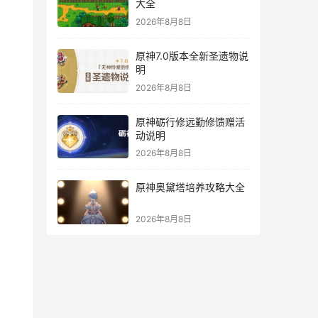
大全
2026年8月8日
原神7.0版本全新圣遗物说
明
2026年8月8日
原神砺行修远勤修馈赠活
动说明
2026年8月8日
原神奥黛塔培养攻略大全
2026年8月8日