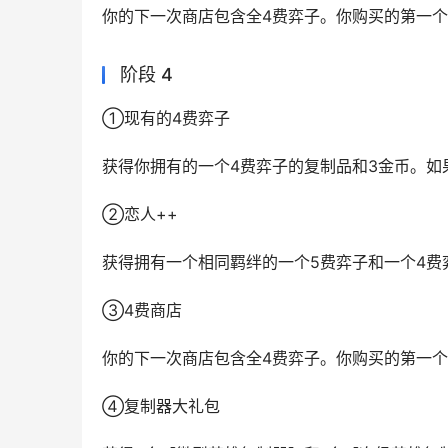
你的下一次商店包含全4费弈子。你购买的第一
阶段 4
①现有的4费弈子
获得你拥有的一个4费弈子的复制品和3金币。如
②恋人++
获得拥有一个相同羁绊的一个5费弈子和一个4费
③4费商店
你的下一次商店包含全4费弈子。你购买的第一
④复制器大礼包