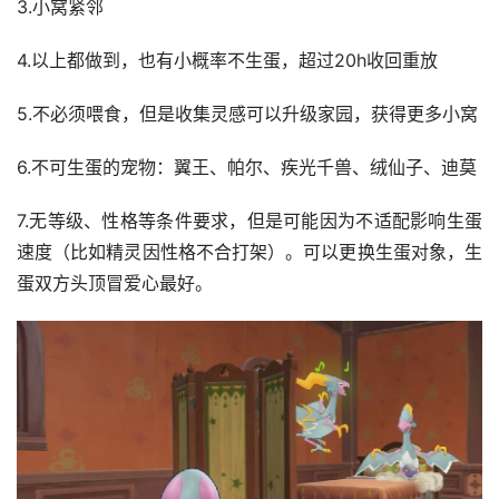
3.小窝紧邻 
4.以上都做到，也有小概率不生蛋，超过20h收回重放 
5.不必须喂食，但是收集灵感可以升级家园，获得更多小窝 
6.不可生蛋的宠物：翼王、帕尔、疾光千兽、绒仙子、迪莫 
7.无等级、性格等条件要求，但是可能因为不适配影响生蛋
速度（比如精灵因性格不合打架）。可以更换生蛋对象，生
蛋双方头顶冒爱心最好。 