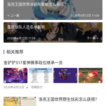
洛克王国世界冰钻布鲁斯怎么获得？
上一篇
2026年4月13日 11:09
重庆狼队人员名单最新
2026年4月13日 11:28
下一篇
相关推荐
金铲铲S17星神赛季段位继承一览
•
2026年4月23日
攻略技巧
洛克王国世界野生炫彩怎么获得？