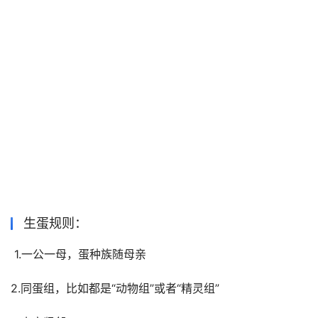
生蛋规则：
 1.一公一母，蛋种族随母亲 
2.同蛋组，比如都是“动物组”或者“精灵组” 