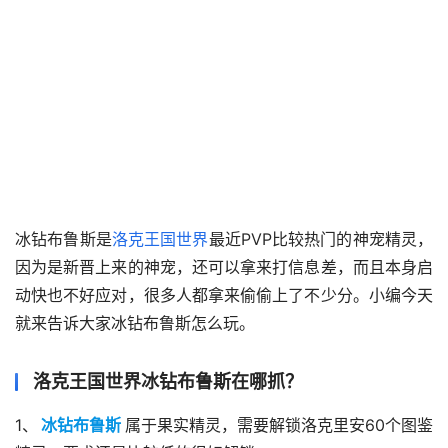
冰钻布鲁斯是
洛克王国世界
最近PVP比较热门的神宠精灵，
因为是新晋上来的神宠，还可以拿来打信息差，而且本身启
动快也不好应对，很多人都拿来偷偷上了不少分。小编今天
就来告诉大家冰钻布鲁斯怎么玩。
洛克王国世界冰钻布鲁斯在哪抓？
1、
冰钻布鲁斯
属于果实精灵，需要解锁洛克里安60个图鉴