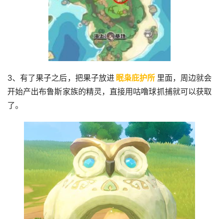
3、有了果子之后，把果子放进
眠枭庇护所
里面，周边就会
开始产出布鲁斯家族的精灵，直接用咕噜球抓捕就可以获取
了。