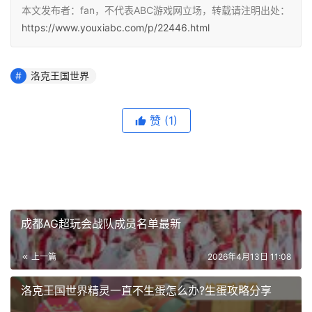
本文发布者：fan，不代表ABC游戏网立场，转载请注明出处：
https://www.youxiabc.com/p/22446.html
洛克王国世界
赞
(1)
成都AG超玩会战队成员名单最新
上一篇
2026年4月13日 11:08
洛克王国世界精灵一直不生蛋怎么办?生蛋攻略分享