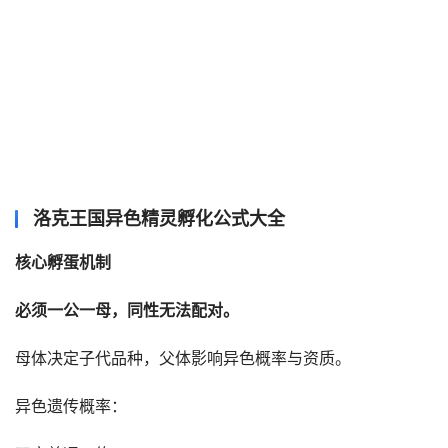
洛克王国异色精灵孵化公式大全
必须一公一母‌，同性无法配对。
母体决定子代品种‌，父体影响异色概率与资质。
异色遗传概率‌：