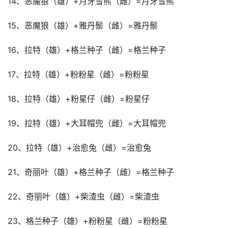
14、恶魔狼（雄）+月牙雪熊（雌）=月牙雪熊
15、恶魔狼（雄）+雅丹鬃（雌）=雅丹鬃
16、拉特（雄）+格兰种子（雌）=格兰种子
17、拉特（雄）+粉粉星（雌）=粉粉星
18、拉特（雄）+粉星仔（雌）=粉星仔
19、拉特（雄）+大耳帽兜（雌）=大耳帽兜
20、拉特（雄）+治愈兔（雌）=治愈兔
21、奇丽叶（雄）+格兰种子（雌）=格兰种子
22、奇丽叶（雄）+柴渣虫（雌）=柴渣虫
23、格兰种子（雄）+粉粉星（雌）=粉粉星