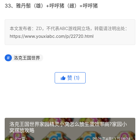
33、雅丹鬃（雄）+呼呼猪（雌）=呼呼猪
本文发布者：ZD，不代表ABC游戏网立场，转载请注明出处：
https://www.youxiabc.com/p/22720.html
洛克王国世界
赞
(1)
洛克王国世界家园精灵小窝怎么放生蛋效率高?家园小
窝摆放攻略
上一篇
2026年4月13日 16:24