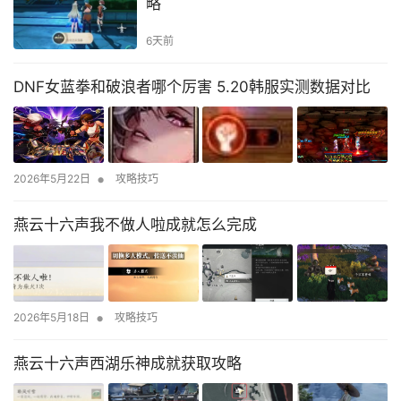
略
6天前
DNF女蓝拳和破浪者哪个厉害 5.20韩服实测数据对比
•
2026年5月22日
攻略技巧
燕云十六声我不做人啦成就怎么完成
•
2026年5月18日
攻略技巧
燕云十六声西湖乐神成就获取攻略