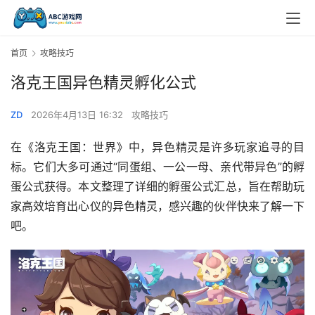
首页
攻略技巧
洛克王国异色精灵孵化公式
ZD
2026年4月13日 16:32
攻略技巧
在《洛克王国：世界》中，异色精灵是许多玩家追寻的目
标。它们大多可通过“同蛋组、一公一母、亲代带异色”的孵
蛋公式获得。本文整理了详细的孵蛋公式汇总，旨在帮助玩
家高效培育出心仪的异色精灵，感兴趣的伙伴快来了解一下
吧。