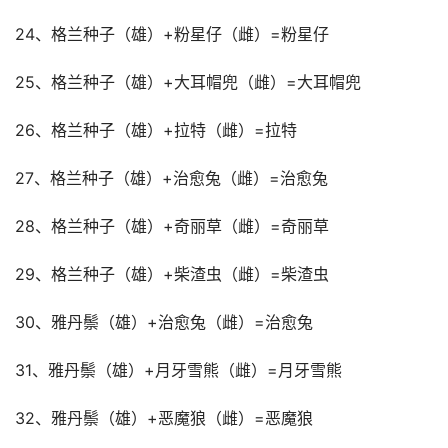
24、格兰种子（雄）+粉星仔（雌）=粉星仔
25、格兰种子（雄）+大耳帽兜（雌）=大耳帽兜
26、格兰种子（雄）+拉特（雌）=拉特
27、格兰种子（雄）+治愈兔（雌）=治愈兔
28、格兰种子（雄）+奇丽草（雌）=奇丽草
29、格兰种子（雄）+柴渣虫（雌）=柴渣虫
30、雅丹鬃（雄）+治愈兔（雌）=治愈兔
31、雅丹鬃（雄）+月牙雪熊（雌）=月牙雪熊
32、雅丹鬃（雄）+恶魔狼（雌）=恶魔狼