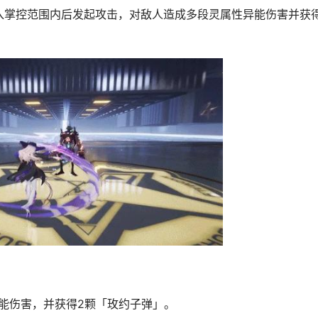
入掌控范围内后发起攻击，对敌人造成多段灵属性异能伤害并获
能伤害，并获得2颗「玫约子弹」。