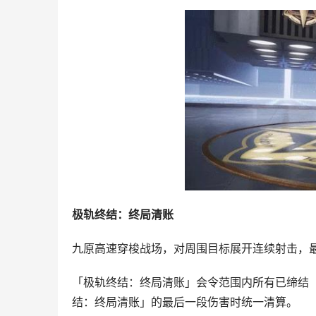
极轨终结：终局清账
九原高速穿梭战场，对周围目标展开连续射击，
「极轨终结：终局清账」会令范围内所有已缔结
结：终局清账」的最后一段伤害时统一清算。