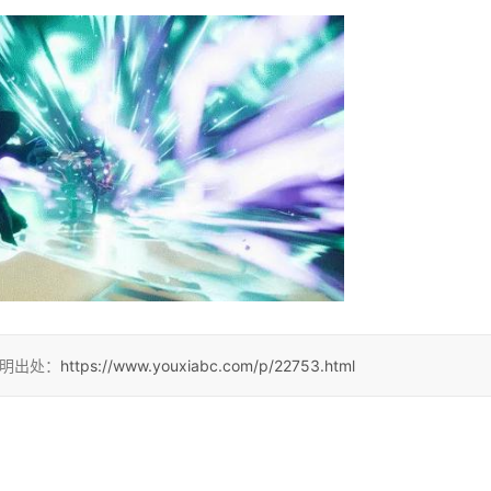
注明出处：
https://www.youxiabc.com/p/22753.html