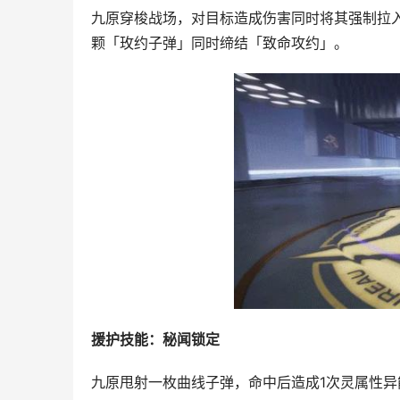
九原穿梭战场，对目标造成伤害同时将其强制拉
颗「玫约子弹」同时缔结「致命攻约」。
援护技能：秘闻锁定
九原甩射一枚曲线子弹，命中后造成1次灵属性异