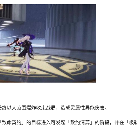
最终以大范围爆炸收束战局，造成灵属性异能伤害。
「致命契约」的目标进入可发起「致约清算」的阶段，并在「极