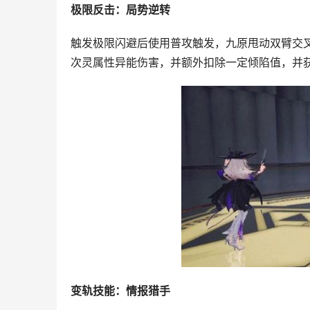
极限反击：局势逆转
触发极限闪避后使用普攻触发，九原甩动双臂交
次灵属性异能伤害，并额外扣除一定倾陷值，并
变轨技能：情报猎手