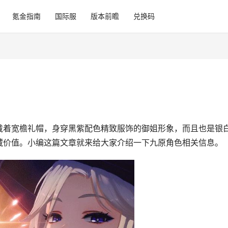
氪金指南
国际服
版本前瞻
兑换码
戴着宽檐礼帽，身穿黑紫配色精致服饰的御姐形象，而且也是银
藏价值。小编这篇文章就来给大家介绍一下九原角色相关信息。