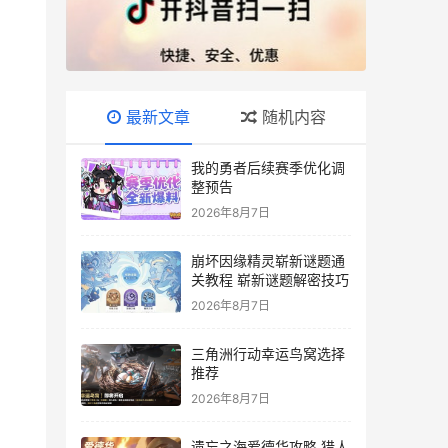
最新文章
随机内容
我的勇者后续赛季优化调
整预告
2026年8月7日
崩坏因缘精灵崭新谜题通
关教程 崭新谜题解密技巧
2026年8月7日
三角洲行动幸运鸟窝选择
推荐
2026年8月7日
遗忘之海爱德华攻略 猎人