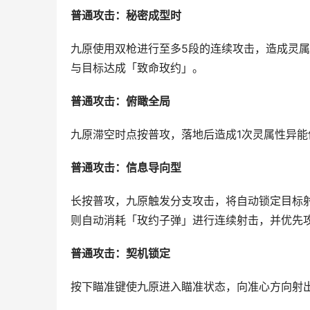
普通攻击：秘密成型时
九原使用双枪进行至多5段的连续攻击，造成灵
与目标达成「致命玫约」。
普通攻击：俯瞰全局
九原滞空时点按普攻，落地后造成1次灵属性异能
普通攻击：信息导向型
长按普攻，九原触发分支攻击，将自动锁定目标
则自动消耗「玫约子弹」进行连续射击，并优先
普通攻击：契机锁定
按下瞄准键使九原进入瞄准状态，向准心方向射