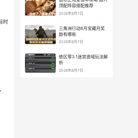
顶配阵容搭配推荐
2026年8月7日
标时
三角洲行动8月宝藏月奖
励有哪些
2026年8月7日
绝区零3.1迷宫诡域玩法解
析
2026年8月7日
，