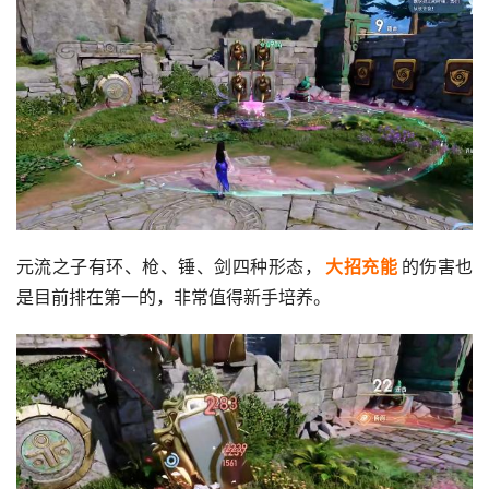
元流之子有环、枪、锤、剑四种形态，
大招充能
的伤害也
是目前排在第一的，非常值得新手培养。