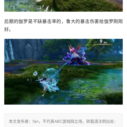
后期的伽罗是不缺暴击率的，鲁大的暴击伤害给伽罗刚刚
好。
本文发布者：fan，不代表ABC游戏网立场，转载请注明出处：