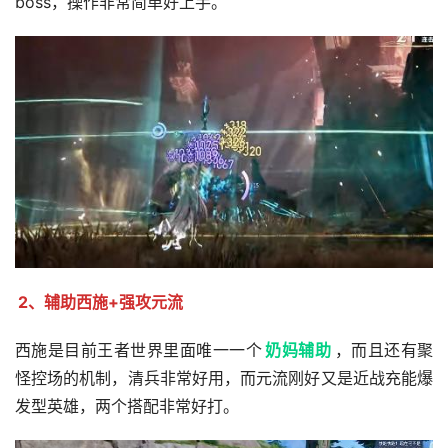
boss，操作非常简单好上手。
2、辅助西施+强攻元流
西施是目前王者世界里面唯一一个
奶妈辅助
，而且还有聚
怪控场的机制，清兵非常好用，而元流刚好又是近战充能爆
发型英雄，两个搭配非常好打。