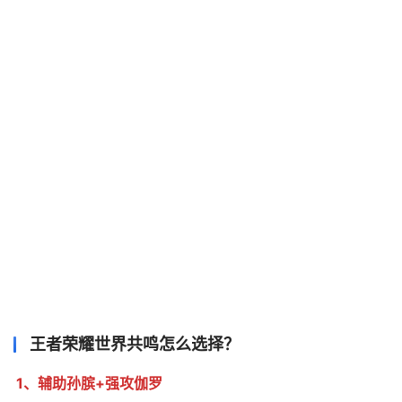
王者荣耀世界共鸣怎么选择？
1、辅助孙膑+强攻伽罗