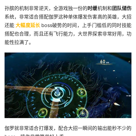
孙膑的机制非常逆天，全游戏独一份的
时缓
机制和
团队储伤
系统，非常适合搭配伽罗这种单体爆发伤害高的英雄，大招
还能
大幅度延长
boss破势的时间，上手门槛低的同时技能
搭配也合理，而且还有飞行能力，大世界探索非常好用，功
能性拉满了。
伽罗就非常适合打爆发，配合大招一瞬间的输出能秒不少的