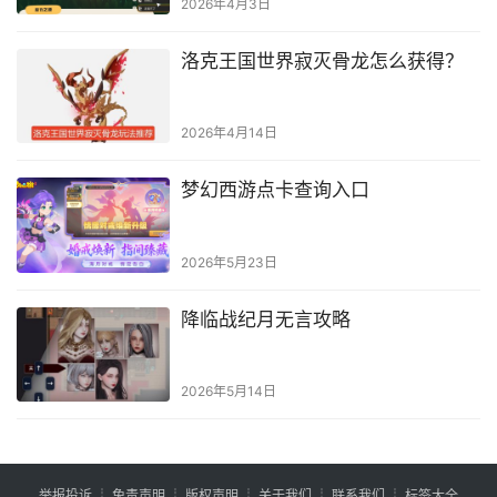
2026年4月3日
洛克王国世界寂灭骨龙怎么获得？
2026年4月14日
梦幻西游点卡查询入口
2026年5月23日
降临战纪月无言攻略
2026年5月14日
举报投诉
┊
免责声明
┊
版权声明
┊
关于我们
┊
联系我们
┊
标签大全