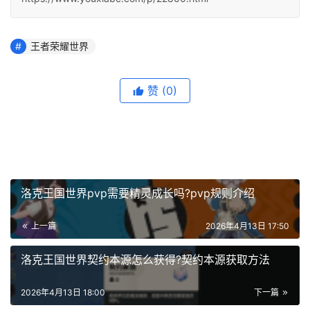
王者荣耀世界
赞
(0)
洛克王国世界pvp需要精灵成长吗?pvp规则介绍
上一篇
2026年4月13日 17:50
洛克王国世界契约本源怎么获得?契约本源获取方法
2026年4月13日 18:00
下一篇