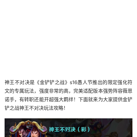
神王不对决是《金铲铲之战》s16愚人节推出的限定强化符
文的专属玩法，强度非常的高，完美适配版本强势阵容薇恩
诺手，有转职还能开超强大羁绊！下面就来为大家提供金铲
铲之战神王不对决玩法攻略！