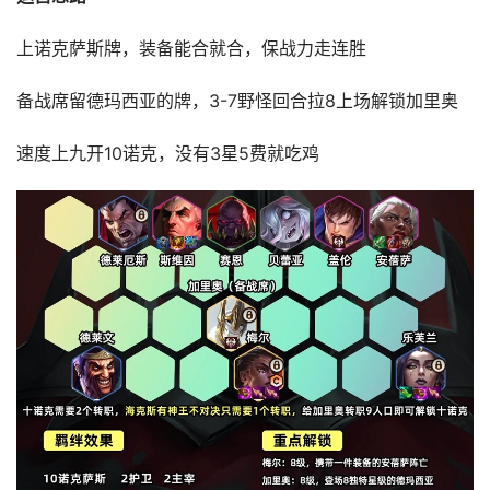
上诺克萨斯牌，装备能合就合，保战力走连胜
备战席留德玛西亚的牌，3-7野怪回合拉8上场解锁加里奥
速度上九开10诺克，没有3星5费就吃鸡