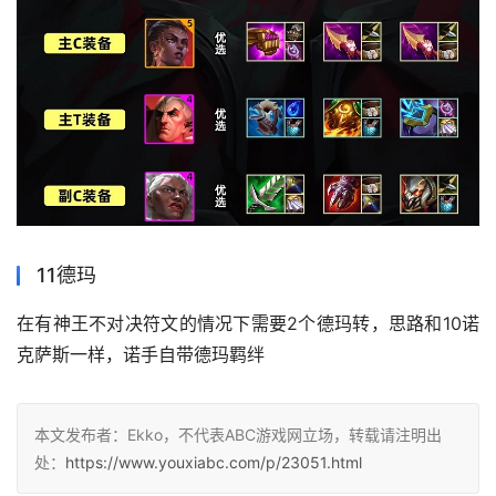
11德玛
在有神王不对决符文的情况下需要2个德玛转，思路和10诺
克萨斯一样，诺手自带德玛羁绊
本文发布者：Ekko，不代表ABC游戏网立场，转载请注明出
处：
https://www.youxiabc.com/p/23051.html