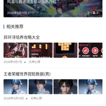
鸣潮与赛博朋克联动角色介绍
2026年5月11日 17:17
下一篇
相关推荐
异环浔培养攻略大全
•
2026年5月7日
大神心得
王者荣耀世界捏脸数据(男)
•
2026年4月16日
大神心得