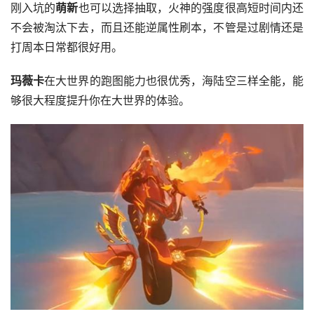
刚入坑的
萌新
也可以选择抽取，火神的强度很高短时间内还
不会被淘汰下去，而且还能逆属性刷本，不管是过剧情还是
打周本日常都很好用。
玛薇卡
在大世界的跑图能力也很优秀，海陆空三样全能，能
够很大程度提升你在大世界的体验。