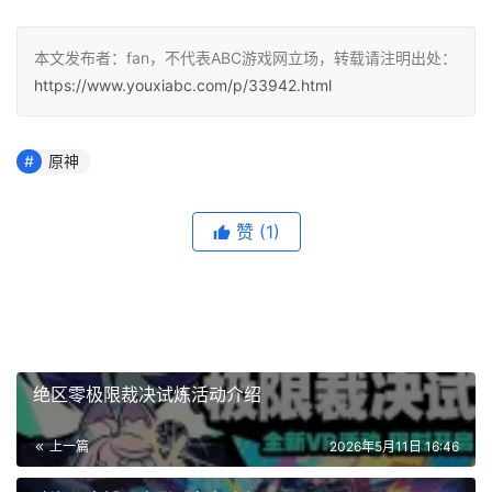
本文发布者：fan，不代表ABC游戏网立场，转载请注明出处：
https://www.youxiabc.com/p/33942.html
原神
赞
(1)
绝区零极限裁决试炼活动介绍
上一篇
2026年5月11日 16:46