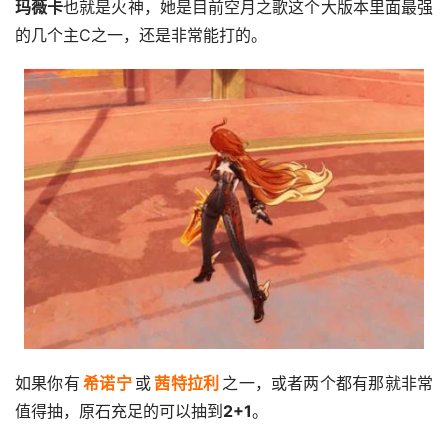
玛薇卡
也就是火神，她是目前空月之歌这个大版本里面最强
的几个主C之一，还是非常能打的。
如果你有
希诺宁
或
茜特拉利
之一，或者两个都有那就非常
值得抽，原石充足的可以抽到
2+1
。