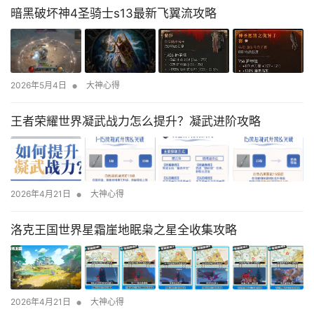
暗黑破坏神4圣骑士s13最新飞翼流攻略
•
2026年5月4日
大神心得
王者荣耀世界凝武战力怎么提升？凝武进阶攻略
•
2026年4月21日
大神心得
洛克王国世界星霜崖地眠枭之星全收集攻略
•
2026年4月21日
大神心得