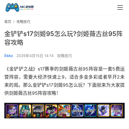
首页
攻略技巧
金铲铲s17剑姬95怎么玩?剑姬薇古丝95阵
容攻略
Ekko
2026年4月15日 14:14
攻略技巧
《金铲铲之战》s17赛季的剑姬薇古丝95阵容是一套5费运
营阵容，需要大经济快速上9，适合多金多彩或者早开2未
来的局。那么金铲铲s17剑姬95怎么玩？下面就来为大家提
供剑姬薇古丝95阵容攻略！