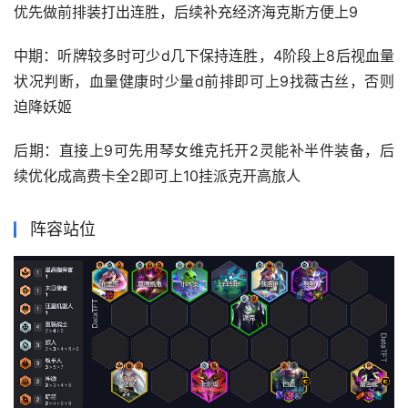
优先做前排装打出连胜，后续补充经济海克斯方便上9
中期：听牌较多时可少d几下保持连胜，4阶段上8后视血量
状况判断，血量健康时少量d前排即可上9找薇古丝，否则
迫降妖姬
后期：直接上9可先用琴女维克托开2灵能补半件装备，后
续优化成高费卡全2即可上10挂派克开高旅人
阵容站位