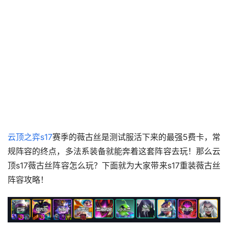
云顶之弈s17
赛季的薇古丝是测试服活下来的最强5费卡，常
规阵容的终点，多法系装备就能奔着这套阵容去玩！那么云
顶s17薇古丝阵容怎么玩？下面就为大家带来s17重装薇古丝
阵容攻略！