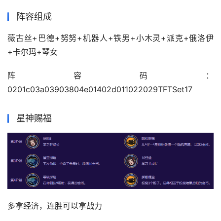
阵容组成
薇古丝+巴德+努努+机器人+铁男+小木灵+派克+俄洛伊
+卡尔玛+琴女
阵容码：
0201c03a03903804e01402d011022029TFTSet17
星神赐福
多拿经济，连胜可以拿战力