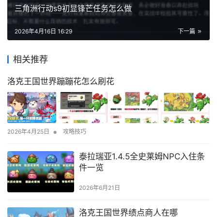
三角洲行动s9初显锋芒任务怎么做
2026年4月16日 16:29
下一篇
相关推荐
洛克王国世界蹦蹦花怎么刷花
•
2026年4月25日
攻略技巧
泰拉瑞亚1.4.5全史莱姆NPC入住条
件一览
2026年6月21日
洛克王国世界绩点商人在哪