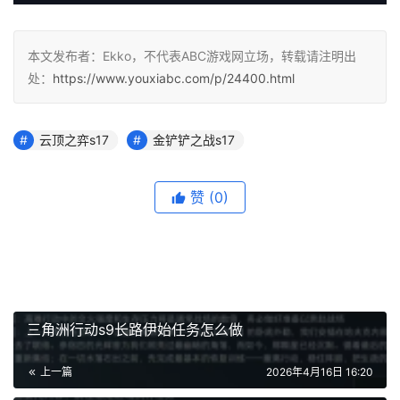
本文发布者：Ekko，不代表ABC游戏网立场，转载请注明出
处：
https://www.youxiabc.com/p/24400.html
云顶之弈s17
金铲铲之战s17
赞
(0)
三角洲行动s9长路伊始任务怎么做
上一篇
2026年4月16日 16:20