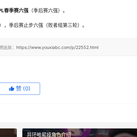
PL春季赛六强
（季后赛六强）。
连胜），季后赛止步六强（败者组第三轮）。
注明出处：
https://www.youxiabc.com/p/22552.html
赞
(0)
异环哈尼娅角色介绍