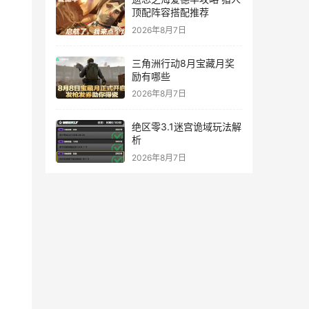
顶配阵容搭配推荐
2026年8月7日
三角洲行动8月宝藏月奖
励有哪些
2026年8月7日
绝区零3.1迷宫诡域玩法解
析
2026年8月7日