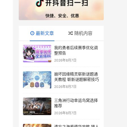
最新文章
随机内容
我的勇者后续赛季优化调
整预告
2026年8月7日
崩坏因缘精灵崭新谜题通
关教程 崭新谜题解密技巧
2026年8月7日
三角洲行动幸运鸟窝选择
推荐
2026年8月7日
遗忘之海爱德华攻略 猎人