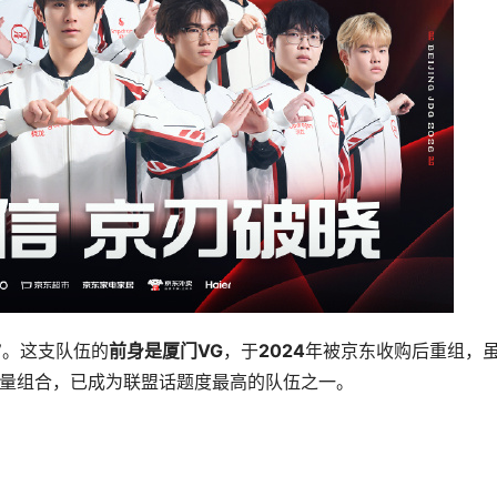
”
。这支队伍的
前身是厦门VG
，于
2024
年被京东收购后重组，
量组合，已成为联盟话题度最高的队伍之一。