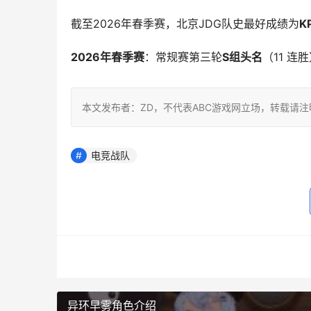
截至2026年春季赛，北京JDG队史最好成绩为
K
2026年春季赛
：常规赛第三轮
S组头名
（11 
本文发布者：ZD，不代表ABC游戏网立场，转载请
电竞战队
异环早雾角色介绍