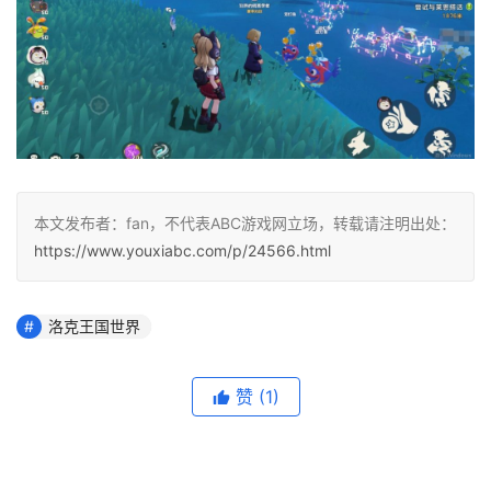
本文发布者：fan，不代表ABC游戏网立场，转载请注明出处：
https://www.youxiabc.com/p/24566.html
洛克王国世界
赞
(1)