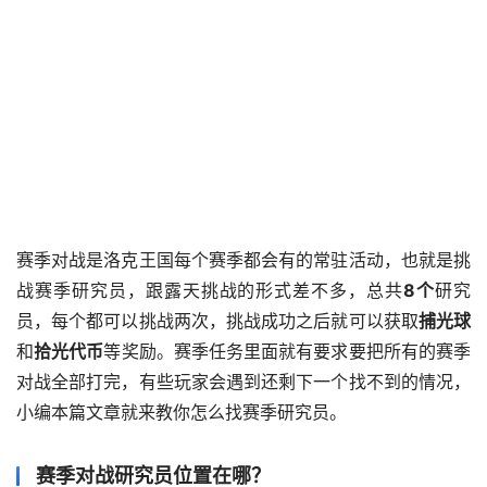
赛季对战是洛克王国每个赛季都会有的常驻活动，也就是挑
战赛季研究员，跟露天挑战的形式差不多，总共
8个
研究
员，每个都可以挑战两次，挑战成功之后就可以获取
捕光球
和
拾光代币
等奖励。赛季任务里面就有要求要把所有的赛季
对战全部打完，有些玩家会遇到还剩下一个找不到的情况，
小编本篇文章就来教你怎么找赛季研究员。
赛季对战研究员位置在哪？