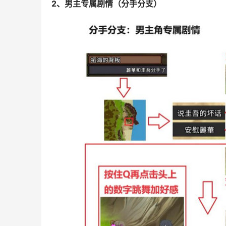
2、男主专属剧情（分手分支）