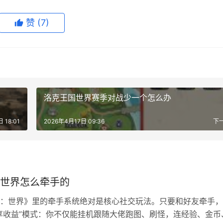
赞
(7)
洛克王国世界赛季对战少一个怎么办
 18:01
2026年4月17日 09:36
下
世界怎么牵手的
：世界》里的牵手系统绝对是核心社交玩法。只要和好友牵手，
享收益”模式：你不仅能挂机跟随大佬跑图、刷怪，连经验、金币