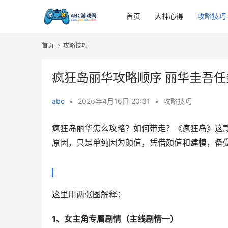
首页
大神心得
攻略技巧
首页
攻略技巧
疯狂岛丽华攻略顺序 丽华圭吾
abc
•
2026年4月16日 20:31
•
攻略技巧
疯狂岛丽华怎么攻略？如何带走？《疯狂岛》这
原因，只是单纯因为颜值，凭借颜值和建模，备
这里用两张图解释：
1、女主角专属剧情（主线剧情一）