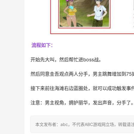
流程如下：
开始先大叫，然后帮忙进boss战。
然后同意圭吾观点两人分手，男主跳舞增加到75
接下来前往海滩右边蓝圈处，就可以成功触发事
注意：男主视角，拥护丽华，发出声音，分手了
本文发布者：abc，不代表ABC游戏网立场，转载请