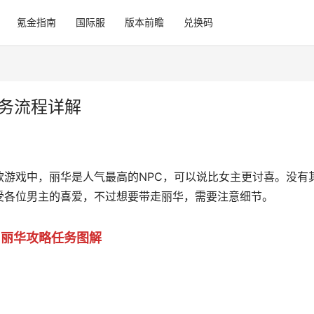
氪金指南
国际服
版本前瞻
兑换码
任务流程详解
款游戏中，丽华是人气最高的NPC，可以说比女主更讨喜。没有
受各位男主的喜爱，不过想要带走丽华，需要注意细节。
丽华攻略任务图解