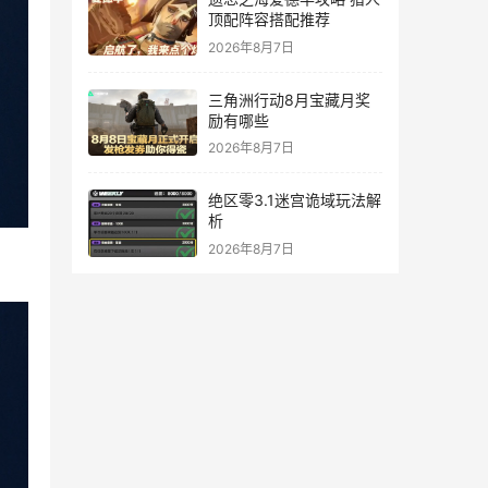
顶配阵容搭配推荐
2026年8月7日
三角洲行动8月宝藏月奖
励有哪些
2026年8月7日
绝区零3.1迷宫诡域玩法解
析
2026年8月7日