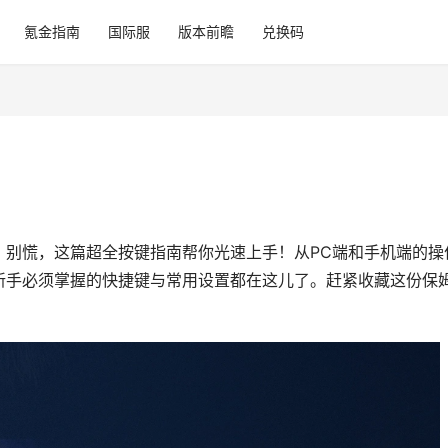
氪金指南
国际服
版本前瞻
兑换码
？别慌，这篇超全按键指南帮你光速上手！从PC端和手机端的操
新手必须掌握的快捷键与常用设置都在这儿了。赶紧收藏这份保