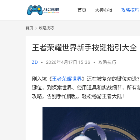
首页
大神心得
攻略技巧
首页
攻略技巧
王者荣耀世界新手按键指引大全
ZD
•
2026年4月17日 15:36
•
攻略技巧
刚入坑《
王者荣耀世界
》还在被复杂的键位劝退
键位，到探索世界、使用道具和实战细节，所有
攻略，告别手忙脚乱，轻松畅游王者大陆！