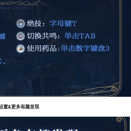
设置&更多有趣发现