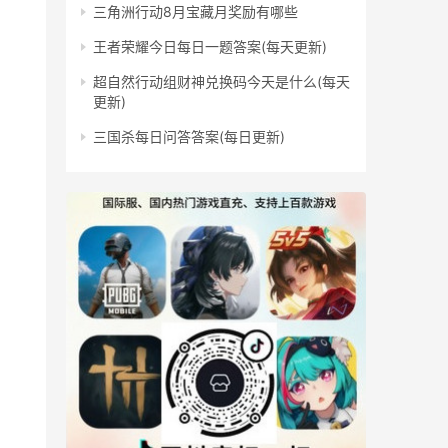
三角洲行动8月宝藏月奖励有哪些
王者荣耀今日每日一题答案(每天更新)
超自然行动组财神兑换码今天是什么(每天
更新)
三国杀每日问答答案(每日更新)