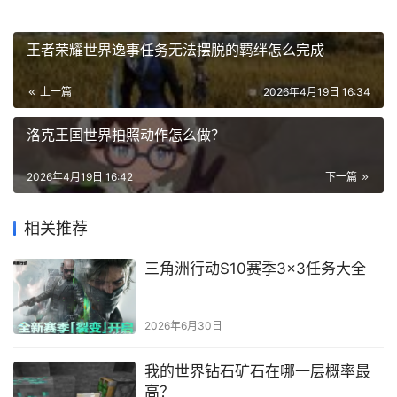
王者荣耀世界逸事任务无法摆脱的羁绊怎么完成
上一篇
2026年4月19日 16:34
洛克王国世界拍照动作怎么做？
2026年4月19日 16:42
下一篇
相关推荐
三角洲行动S10赛季3×3任务大全
2026年6月30日
我的世界钻石矿石在哪一层概率最
高？