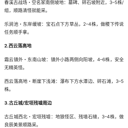
春溪古战场・空名冢南侧坡地：墓碑、碎石坡附近，3–5株/
组，顺路清怪就能采。
乐涧池・东岸缓坡：宝石点下方草丛，2–4株，做稷下传说
任务顺手拿。
2.西云落高地
霜云镇外・东南山坡：镇外小路两侧向阳坡，4–6株，安全
无精英怪。
西云落高地・断崖下浅滩：瀑布下方水潭边、碎石滩，3–5
株。
3.古丘城/宏垣残墟周边
古丘城西北・宏垣残墟：地狼怪区、残墙石缝，3–4株，做
良辰美景顺路采。