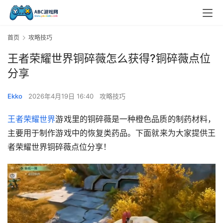
首页
攻略技巧
王者荣耀世界铜碎薇怎么获得?铜碎薇点位
分享
Ekko
2026年4月19日 16:40
攻略技巧
王者荣耀世界
游戏里的铜碎薇是一种‌橙色品质的制药材料‌，
主要用于制作游戏中的恢复类药品。下面就来为大家提供王
者荣耀世界铜碎薇点位分享！