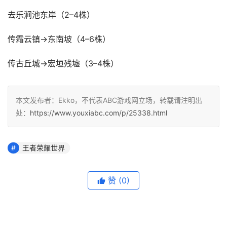
去乐涧池东岸（2–4株）
传霜云镇→东南坡（4–6株）
传古丘城→宏垣残墟（3–4株）
本文发布者：Ekko，不代表ABC游戏网立场，转载请注明出
处：
https://www.youxiabc.com/p/25338.html
王者荣耀世界
赞
(0)