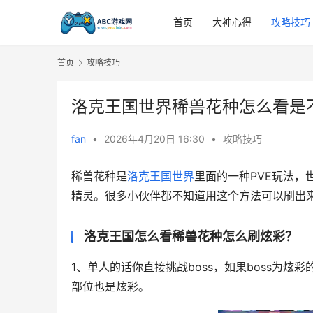
首页
大神心得
攻略技巧
首页
攻略技巧
洛克王国世界稀兽花种怎么看是
fan
•
2026年4月20日 16:30
•
攻略技巧
稀兽花种是
洛克王国世界
里面的一种PVE玩法，
精灵。很多小伙伴都不知道用这个方法可以刷出
洛克王国怎么看稀兽花种怎么刷炫彩？
1、单人的话你直接挑战boss，如果boss为炫
部位也是炫彩。