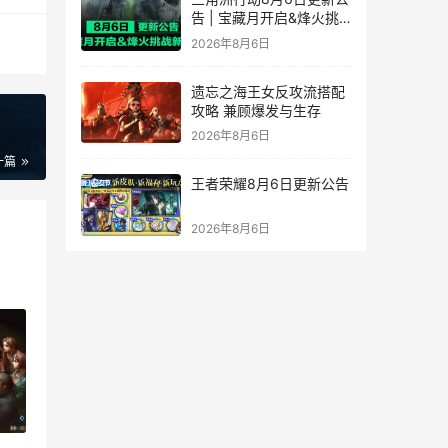
告 | 宝藏月开启&烽火挑
战新赛段！
2026年8月6日
遗忘之海王女反攻流搭配
攻略 兼顾爆发与生存
2026年8月6日
一篇
王者荣耀8月6日更新公告
2026年8月6日