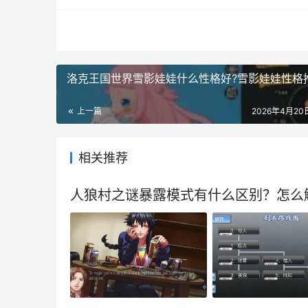
洛克王国世界雪影娃娃什么性格好?雪影娃娃性格
上一篇
2026年4月20日
相关推荐
人狼村之谜暴露模式有什么区别？怎么