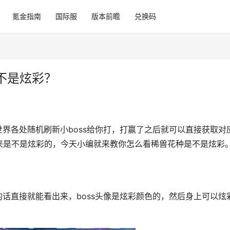
氪金指南
国际服
版本前瞻
兑换码
不是炫彩？
世界各处随机刷新小boss给你打，打赢了之后就可以直接获取对
来是不是炫彩的，今天小编就来教你怎么看稀兽花种是不是炫彩
彩的话直接就能看出来，boss头像是炫彩颜色的，然后身上可以炫