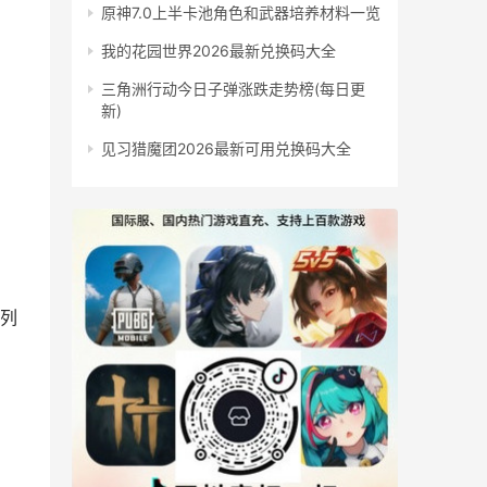
原神7.0上半卡池角色和武器培养材料一览
我的花园世界2026最新兑换码大全
三角洲行动今日子弹涨跌走势榜(每日更
新)
见习猎魔团2026最新可用兑换码大全
新列