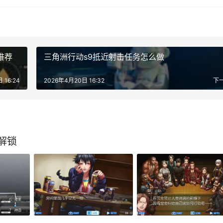
推荐
三角洲行动s9抵近射击任务怎么做
 16:24
2026年4月20日 16:32
下
解锁