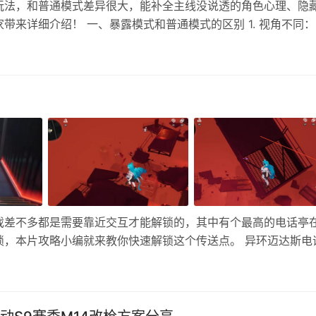
玩法，和普通模式差异很大，能补全主线没说透的角色心理、隐
来详细介绍！ 一、暴露模式和普通模式的区别 1. 视角不同
的所见所想；暴露模式是上帝视角，能看所有角色的内心活动、
间行动…
戏差不多都是需要靠近交互才能解锁的，其中有个最高的电话亭
锁，本片攻略小编就来教你快速解锁这个传送点。 异环迈达斯电
，进入右边的大门。 2、转过来之后能看到有个红门，直接下去
里就正…