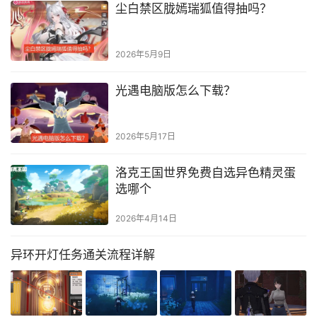
尘白禁区胧嫣瑞狐值得抽吗？
2026年5月9日
光遇电脑版怎么下载？
2026年5月17日
洛克王国世界免费自选异色精灵蛋
选哪个
2026年4月14日
异环开灯任务通关流程详解