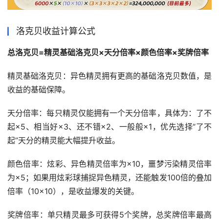
洛克贝收益计算公式
总洛克贝=精灵基础洛克贝×天分倍率×颜色倍率×奖牌倍率
精灵基础洛克贝‌：异色精灵拥有更高的基础洛克贝数值，是
收益的基础保障。
天分倍率‌：每只精灵仅能拥有一个天分倍率，具体为：了不
起×5、相当好×3、还不错×2、一般般×1，优先选择“了不
起”天分的精灵能大幅提升收益。
颜色倍率‌：炫彩、异色精灵倍率为×10，噩梦污染精灵倍率
为×5；如果用炫彩球捕捉异色精灵，还能触发100倍的叠加
倍率（10×10），是收益爆发的关键。
奖牌倍率‌：单只精灵最多可获得5个奖牌，总奖牌倍率最高