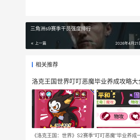
三角洲s9赛季干员强度排行
上一篇
2026年4月21日
相关推荐
洛克王国世界叮叮恶魔毕业养成攻略大
《洛克王国：世界》S2赛季“叮叮恶魔”毕业养