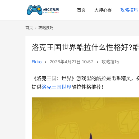
首页
大神心得
攻略技巧
首页
攻略技巧
洛克王国世界酷拉什么性格好?
Ekko
•
2026年4月21日 10:52
•
攻略技巧
《洛克王国：世界》游戏里的酷拉是电系精灵，
提供
洛克王国世界
酷拉性格推荐！