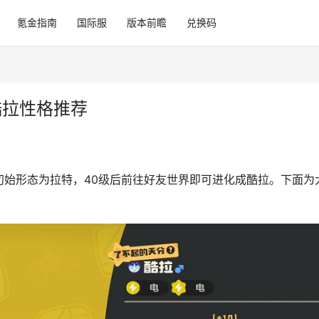
氪金指南
国际服
版本前瞻
兑换码
酷拉性格推荐
初始形态为拉特，40级后前往好友世界即可进化成酷拉。下面为