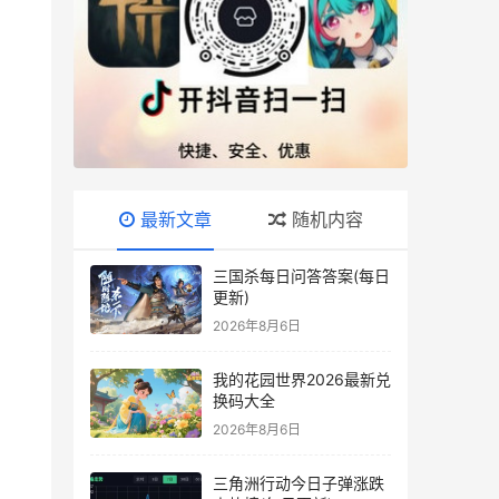
最新文章
随机内容
三国杀每日问答答案(每日
更新)
2026年8月6日
我的花园世界2026最新兑
换码大全
2026年8月6日
三角洲行动今日子弹涨跌