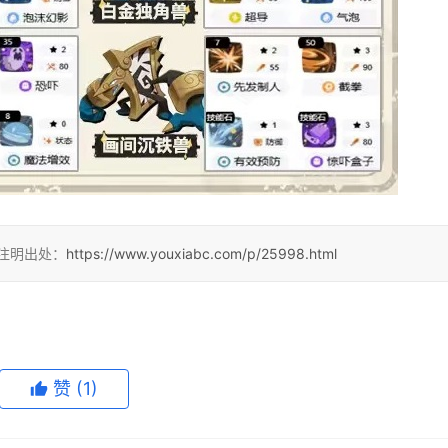
请注明出处：
https://www.youxiabc.com/p/25998.html
赞
(1)