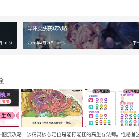
异环皮肤获取攻略
 10:51
2026年4月21日 10:56
下
全
成一图流攻略：该精灵核心定位是能打能扛的高生存法师。性格首