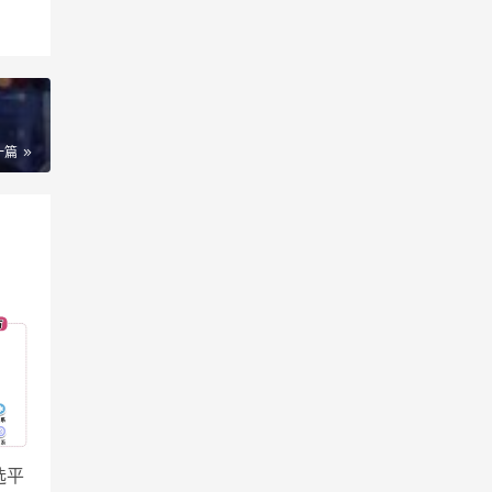
一篇
选平