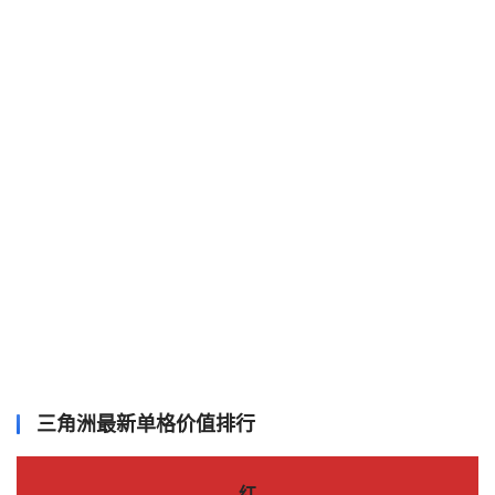
三角洲最新单格价值排行
红