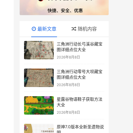
最新文章
随机内容
三角洲行动长弓溪谷藏宝
图详细点位大全
2026年8月8日
三角洲行动零号大坝藏宝
图详细点位大全
2026年8月8日
星露谷物语鞋子获取方法
大全
2026年8月8日
原神7.0版本全新圣遗物说
明