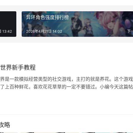
异环角色强度排行榜
 13:42
2026年4月21日 14:02
下
世界新手教程
界是一款模拟经营类型的社交游戏，主打的就是养花。这个游戏
了上百种鲜花，喜欢花花草草的一定不要错过。小编今天这篇帖
世界十大攻略经验，帮你轻松入坑玩明白这款游戏，让你少走弯
花园世界怎么玩？ 1、水滴领取，水车每天都能领取60桶水。广
告一共30桶水占上限的一般，不看广告等于进度比别人慢一大
的…
攻略