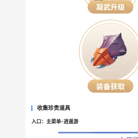
收集珍贵道具
入口：主菜单-逍遥游