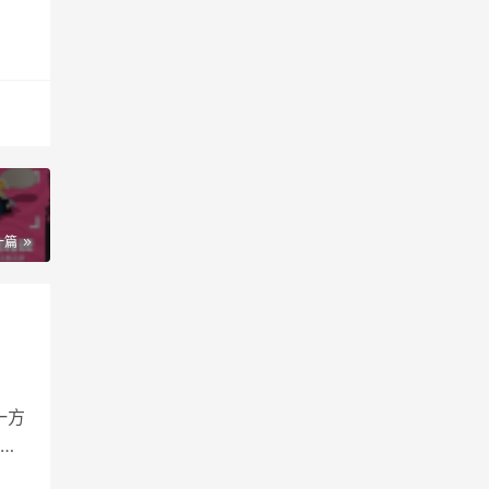
一篇
一方
式
秘籍