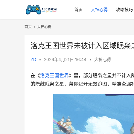
首页
大神心得
攻略技巧
首页
大神心得
洛克王国世界未被计入区域眠枭
ZD
•
2026年4月21日 16:44
•
大神心得
在《
洛克王国世界
》里，部分眠枭之星并不计入
的隐藏眠枭之星，帮你避开无效跑图，精准查漏