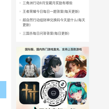
三角洲行动8月宝藏月奖励有哪些
王者荣耀今日每日一题答案(每天更新)
超自然行动组财神兑换码今天是什么(每天
更新)
三国杀每日问答答案(每日更新)