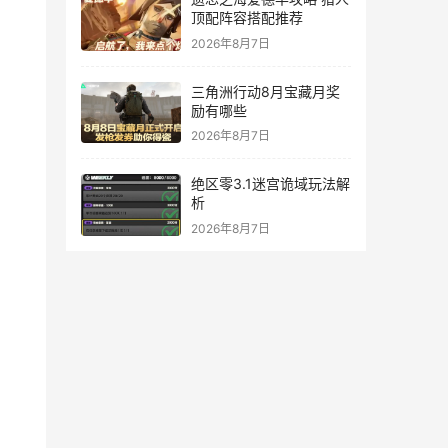
顶配阵容搭配推荐
2026年8月7日
三角洲行动8月宝藏月奖
励有哪些
2026年8月7日
绝区零3.1迷宫诡域玩法解
析
2026年8月7日