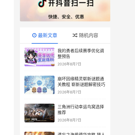
最新文章
随机内容
我的勇者后续赛季优化调
整预告
2026年8月7日
崩坏因缘精灵崭新谜题通
关教程 崭新谜题解密技巧
2026年8月7日
三角洲行动幸运鸟窝选择
推荐
2026年8月7日
遗忘之海爱德华攻略 猎人