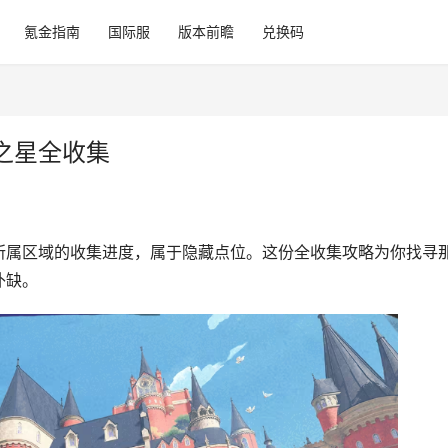
氪金指南
国际服
版本前瞻
兑换码
之星全收集
所属区域的收集进度，属于隐藏点位。这份全收集攻略为你找寻
补缺。