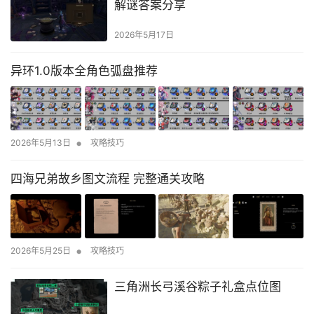
解谜答案分享
2026年5月17日
异环1.0版本全角色弧盘推荐
•
2026年5月13日
攻略技巧
四海兄弟故乡图文流程 完整通关攻略
•
2026年5月25日
攻略技巧
三角洲长弓溪谷粽子礼盒点位图