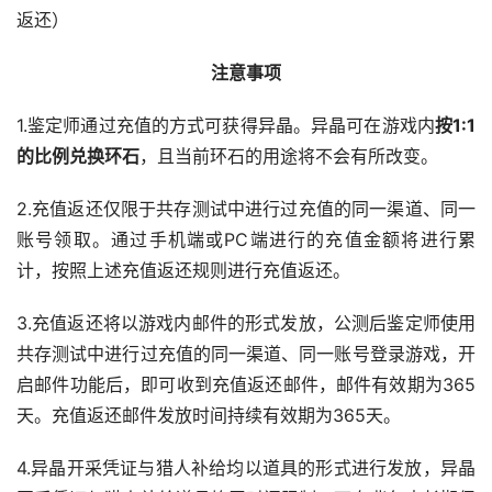
返还）
注意事项
1.鉴定师通过充值的方式可获得异晶。异晶可在游戏内
按1:1
的比例兑换环石
，且当前环石的用途将不会有所改变。
2.充值返还仅限于共存测试中进行过充值的同一渠道、同一
账号领取。通过手机端或PC端进行的充值金额将进行累
计，按照上述充值返还规则进行充值返还。
3.充值返还将以游戏内邮件的形式发放，公测后鉴定师使用
共存测试中进行过充值的同一渠道、同一账号登录游戏，开
启邮件功能后，即可收到充值返还邮件，邮件有效期为365
天。充值返还邮件发放时间持续有效期为365天。
4.异晶开采凭证与猎人补给均以道具的形式进行发放，异晶