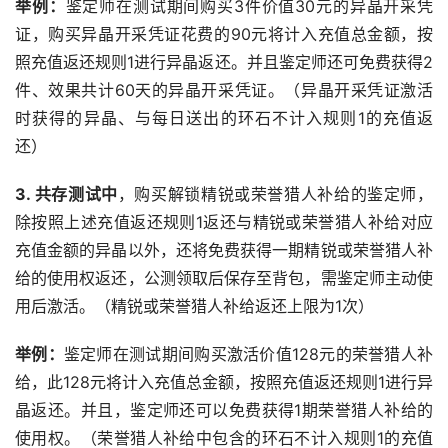
举例：
鉴定师在测试期间购买3件价值30元的异晶开采凭
证，购买异晶开采凭证花费的90元将计入充值总金额，按
照充值返还规则1进行异晶返还。并且鉴定师还可免费获得2
件、效果共计60天的异晶开采凭证。（异晶开采凭证激活
时获得的异晶、与每日送出的环石不计入规则1的充值返
还）
3. 共存测试中
，购买解锁精锐或荣誉猎人补给的鉴定师，
除按照上述充值返还规则1返还与精锐或荣誉猎人补给对应
充值金额的异晶以外，还将免费获得一期精锐或荣誉猎人补
给的使用权返还，公测领取后保存至背包，需鉴定师主动使
用后激活。（精锐或荣誉猎人补给返还上限为1次）
举例：
鉴定师在测试期间购买激活价值128元的荣誉猎人补
给，此128元将计入充值总金额，按照充值返还规则1进行异
晶返还。并且，鉴定师还可以免费获得1期荣誉猎人补给的
使用权。（荣誉猎人补给中包含的环石不计入规则1的充值