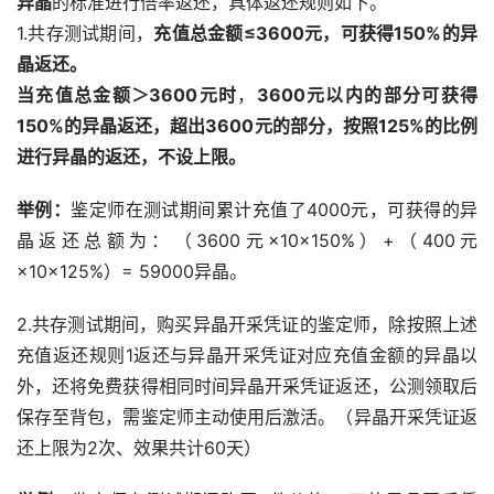
异晶
的标准进行倍率返还，具体返还规则如下。
1.共存测试期间，
充值总金额≤3600元，可获得150%的异
晶返还。
当充值总金额＞3600元时
，
3600元以内的部分可获得
150%的异晶返还，超出3600元的部分，按照125%的比例
进行异晶的返还，不设上限。
举例：
鉴定师在测试期间累计充值了4000元，可获得的异
晶返还总额为：（3600元×10×150%）+（400元
×10×125%）= 59000异晶。
2.共存测试期间，购买异晶开采凭证的鉴定师，除按照上述
充值返还规则1返还与异晶开采凭证对应充值金额的异晶以
外，还将免费获得相同时间异晶开采凭证返还，公测领取后
保存至背包，需鉴定师主动使用后激活。（异晶开采凭证返
还上限为2次、效果共计60天）