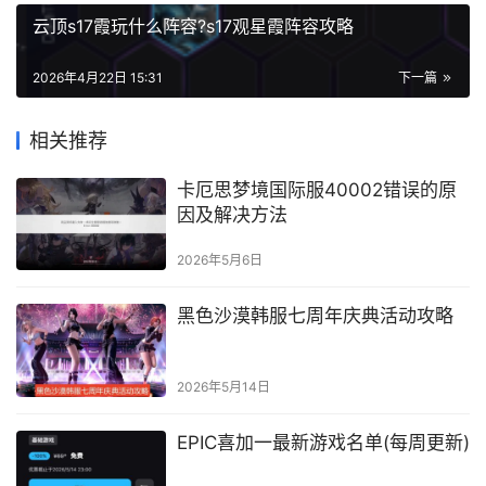
云顶s17霞玩什么阵容?s17观星霞阵容攻略
2026年4月22日 15:31
下一篇
相关推荐
卡厄思梦境国际服40002错误的原
因及解决方法
2026年5月6日
黑色沙漠韩服七周年庆典活动攻略
2026年5月14日
EPIC喜加一最新游戏名单(每周更新)