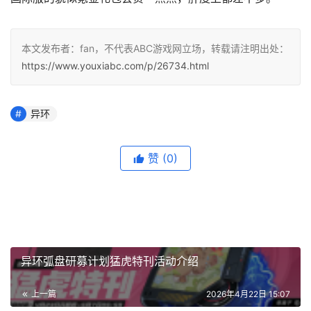
本文发布者：fan，不代表ABC游戏网立场，转载请注明出处：
https://www.youxiabc.com/p/26734.html
异环
赞
(0)
异环弧盘研募计划猛虎特刊活动介绍
上一篇
2026年4月22日 15:07