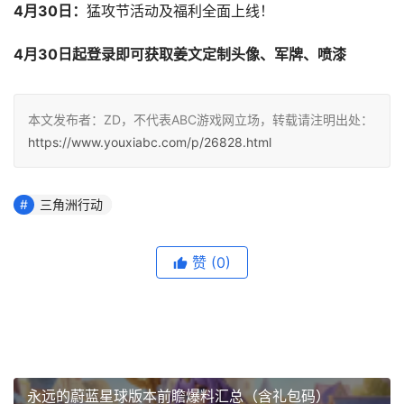
4月30日：
猛攻节活动及福利全面上线！
4月30日起登录即可获取姜文定制头像、军牌、喷漆
本文发布者：ZD，不代表ABC游戏网立场，转载请注明出处：
https://www.youxiabc.com/p/26828.html
三角洲行动
赞
(0)
永远的蔚蓝星球版本前瞻爆料汇总（含礼包码）