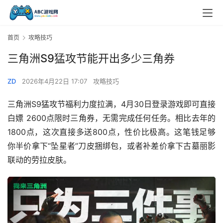
首页
攻略技巧
三角洲S9猛攻节能开出多少三角券
ZD
2026年4月22日 17:07
攻略技巧
三角洲S9猛攻节福利力度拉满，4月30日登录游戏即可直接
白嫖 2600点限时三角券，无需完成任何任务。相比去年的
1800点，这次直接多送800点，性价比极高。这笔钱足够
你半价拿下“坠星者”刀皮捆绑包，或者补差价拿下古墓丽影
联动的劳拉皮肤。