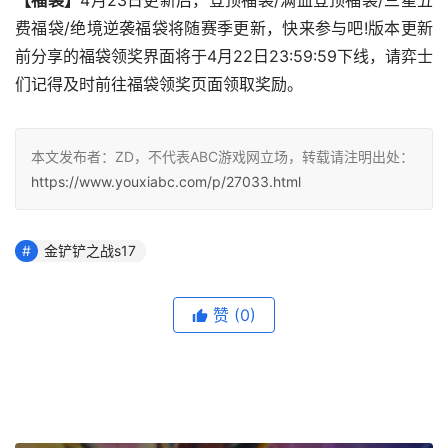
【福袋】
4月23日更新后，登顶福袋/满血登顶福袋/三星五
费福袋/绝境逆袭福袋将随赛季更新，快来参与吧!版本更新
前分享的福袋领奖界面将于4月22日23:59:59下线，请弈士
们记得及时前往福袋领奖页面领取奖励。
本文发布者：ZD，不代表ABC游戏网立场，转载请注明出处：
https://www.youxiabc.com/p/27033.html
金铲铲之战s17
赞
(0)