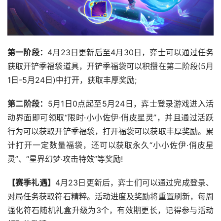
第一阶段：
4月23日更新后至4月30日，弈士可以通过任务
获取开铲季福袋道具，开铲季福袋可以积攒在第二阶段(5月
1日-5月24日)中打开，获取丰厚奖励;
第二阶段：
5月1日0点起至5月24日，弈士登录游戏进入活
动界面即可领取“限时·小小佐伊·俏皮星灵”，并且通过活跃
行为可以获取开铲季福袋，打开福袋可以获取丰厚奖励。累
计打开一定数量福袋，还可以获取永久“小小佐伊·俏皮星
灵”、“星界幻梦·攻击特效”等奖励!
【赛季礼遇】
4月23日更新后，弈士们可以通过完成登录、
对局任务获取符石精粹。活动进度及奖励将重置刷新，每周
强化符石随机礼盒升级为3个，有效期更长，记得参与活动