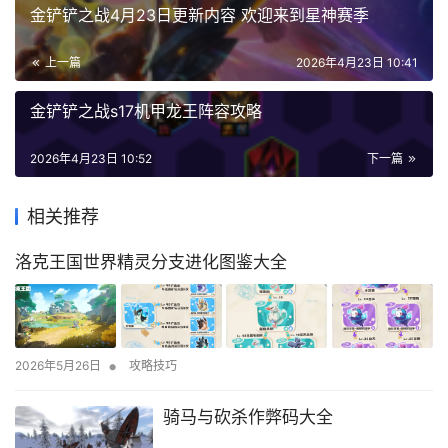
金铲铲之战4月23日更新内容 欢迎来到星神赛季
上一篇
2026年4月23日 10:41
金铲铲之战s17机甲龙王阵容攻略
2026年4月23日 10:52
下一篇
相关推荐
洛克王国世界精灵分支进化图鉴大全
•
2026年5月26日
攻略技巧
骑马与砍杀作弊码大全