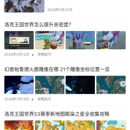
2026年5月23日
洛克王国世界怎么提升亲密度？
•
2026年4月12日
攻略技巧
幻兽帕鲁燎火鹿雕像在哪 21个雕像坐标位置一览
•
2026年7月19日
攻略技巧
洛克王国世界S3赛季新地图眠枭之星全收集攻略