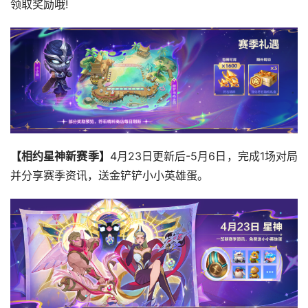
领取奖励哦!
【相约星神新赛季】
4月23日更新后-5月6日，完成1场对局
并分享赛季资讯，送金铲铲小小英雄蛋。