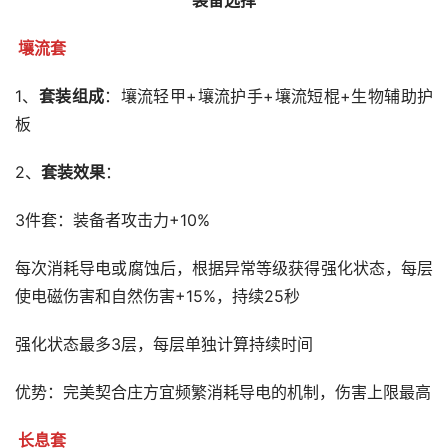
装备选择
壤流套
1、
套装组成
：壤流轻甲+壤流护手+壤流短棍+生物辅助护
板
2、
套装效果
：
3件套：装备者攻击力+10%
每次消耗导电或腐蚀后，根据异常等级获得强化状态，每层
使电磁伤害和自然伤害+15%，持续25秒
强化状态最多3层，每层单独计算持续时间
优势：完美契合庄方宜频繁消耗导电的机制，伤害上限最高
长息套