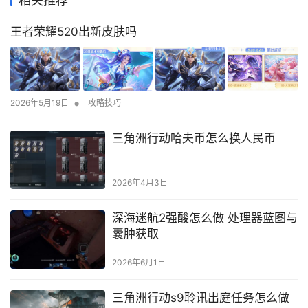
相关推荐
王者荣耀520出新皮肤吗
•
2026年5月19日
攻略技巧
三角洲行动哈夫币怎么换人民币
2026年4月3日
深海迷航2强酸怎么做 处理器蓝图与
囊肿获取
2026年6月1日
三角洲行动s9聆讯出庭任务怎么做