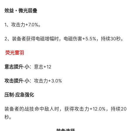
效益・微光层叠
1、攻击力+7.0%。
2、装备者获得电磁增幅时，电磁伤害+5.5%，持续30秒。
荧光雷羽
意志提升·小
：意志+12
攻击提升·小
：攻击力+3.0%
压制·应急强化
装备者的战技命中敌人时，获得攻击力+12.0%，持续20
秒。