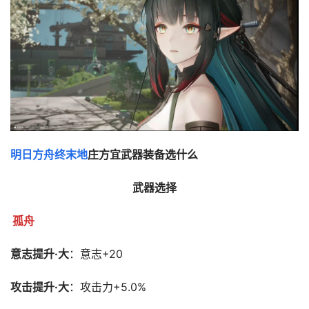
明日方舟终末地
庄方宜武器装备选什么
武器选择
孤舟
意志提升·大
：意志+20
攻击提升·大
：攻击力+5.0%