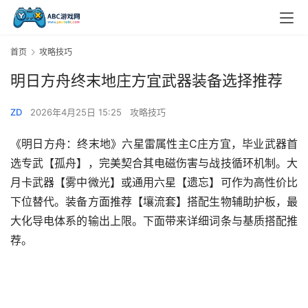
首页
攻略技巧
明日方舟终末地庄方宜武器装备选择推荐
ZD
2026年4月25日 15:25
攻略技巧
《明日方舟：终末地》六星雷属性主C庄方宜，毕业武器首
选专武【孤舟】，完美契合其电磁伤害与战技循环机制。大
月卡武器【雾中微光】或通用六星【遗忘】可作为高性价比
下位替代。装备方面推荐【壤流套】搭配生物辅助护板，最
大化导电体系的输出上限。下面带来详细词条与基质搭配推
荐。