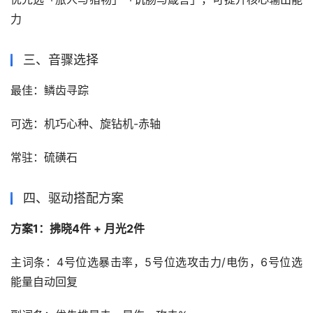
力
三、音骤选择‌
最佳：鳞齿寻踪
可选：机巧心种、旋钻机-赤轴
常驻：硫磺石
四、驱动搭配方案
方案1‌：拂晓4件 + 月光2件
主词条：4号位选暴击率，5号位选攻击力/电伤，6号位选
能量自动回复