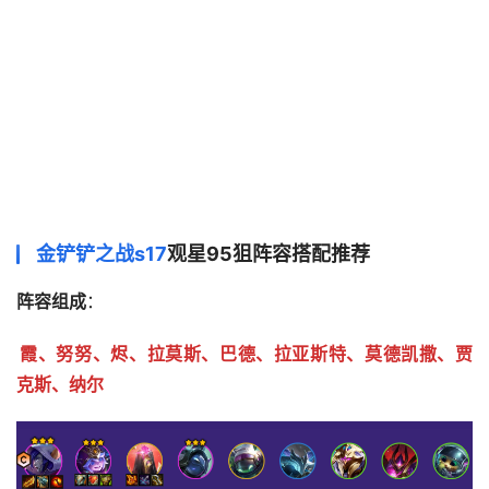
金铲铲之战s17
观星95狙阵容搭配推荐
阵容组成
：
霞、努努、烬、拉莫斯、巴德、拉亚斯特、莫德凯撒、贾
克斯、纳尔