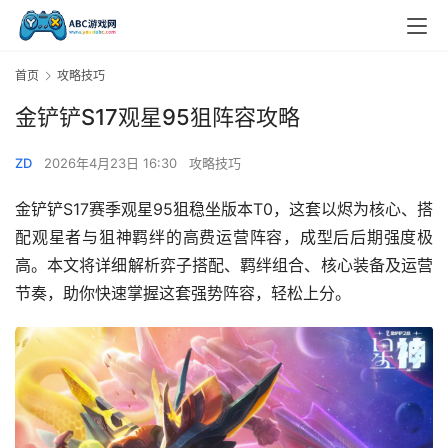
首页
攻略技巧
金铲铲S17观星95狙阵容攻略
ZD
2026年4月23日 16:30
攻略技巧
金铲铲S17赛季观星95狙稳坐版本T0，这套以烬为核心、搭
配观星者与狙神羁绊的高费运营阵容，成型后后期强度极
高。本文将详细解析弈子搭配、羁绊组合、核心装备及运营
节奏，助你快速掌握这套强势阵容，轻松上分。