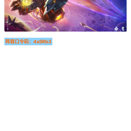
阵容口令码：4aSRb3