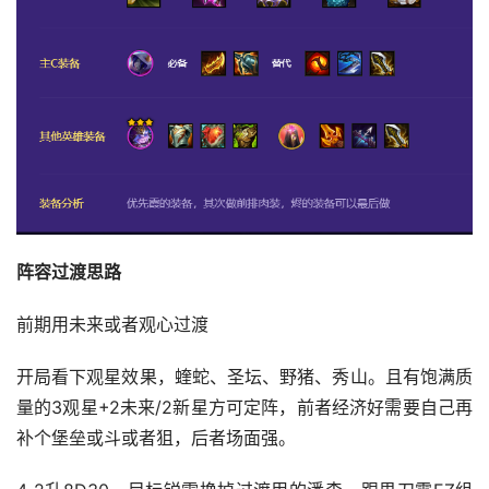
阵容过渡思路
前期用未来或者观心过渡
开局看下观星效果，蝰蛇、圣坛、野猪、秀山。且有饱满质
量的3观星+2未来/2新星方可定阵，前者经济好需要自己再
补个堡垒或斗或者狙，后者场面强。