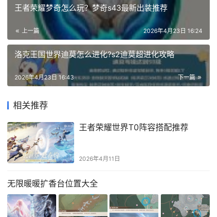
王者荣耀梦奇怎么玩？梦奇s43最新出装推荐
上一篇
2026年4月23日 16:24
洛克王国世界迪莫怎么进化?s2迪莫超进化攻略
2026年4月23日 16:43
下一篇
相关推荐
王者荣耀世界T0阵容搭配推荐
2026年4月11日
无限暖暖扩香台位置大全