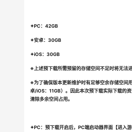
✦PC：42GB
✦安卓：30GB
✦iOS：30GB
※上述预下载所需预留的存储空间不足时将无法
※为了确保版本更新维护时有足够空余存储空间用于
卓/iOS：11GB）。因此本次预下载实际下载的资源
清除多余空间占用。
✦PC：预下载开启后，PC端启动器界面【进入