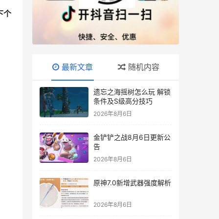
下个
最新文章
随机内容
遗忘之海摇树怎么玩 解锁
条件及S级高分技巧
2026年8月6日
金铲铲之战8月6日更新公
告
2026年8月6日
原神7.0新增武器强度解析
2026年8月6日