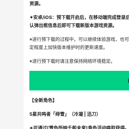
资源。
✦安卓/iOS：预下载开启后，在移动端完成登
认弹出框信息后即可下载新版本游戏资源。
※进行预下载的过程中，可以继续体验游戏，也
定程度上加快版本维护时的更新速度。
※进行预下载时请注意保持网络环境稳定。
【全新角色】
5星共鸣者「绯雪」（冷凝 | 迅刀）
※可通过[雪色所映千般未来]角色活动唤取获得