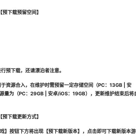
【预下载预留空间】
进行预下载，还请漂泊者注意。
资源合入，在维护时需预留一定存储空间（PC：13GB | 安
量为（PC：29GB | 安卓/iOS：19GB），更新维护结束后将
【预下载更新方式】
游戏】按钮下方将出现【预下载新版本】，点击即可下载新版本游