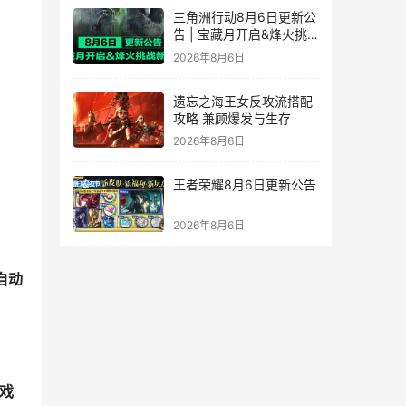
三角洲行动8月6日更新公
告 | 宝藏月开启&烽火挑
战新赛段！
2026年8月6日
遗忘之海王女反攻流搭配
攻略 兼顾爆发与生存
2026年8月6日
王者荣耀8月6日更新公告
2026年8月6日
自动
戏