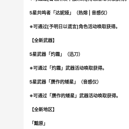
5星共鸣者「达妮娅」（热熔 | 音感仪）
※可通过[予明日以谎言]角色活动唤取获得。
【全新武器】
5星武器「灼霜」（迅刀）
※可通过「灼霜」武器活动唤取获得。
5星武器「赝作的矮星」（音感仪）
※可通过「赝作的矮星」武器活动唤取获得。
【全新地区】
「黯原」