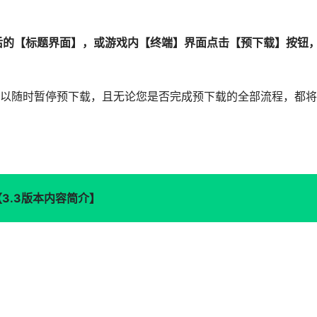
录后的【标题界面】，或游戏内【终端】界面点击【预下载】按钮
可以随时暂停预下载，且无论您是否完成预下载的全部流程，都
【3.3版本内容简介】
。