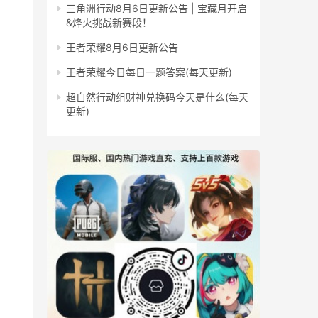
三角洲行动8月6日更新公告 | 宝藏月开启
&烽火挑战新赛段！
王者荣耀8月6日更新公告
王者荣耀今日每日一题答案(每天更新)
超自然行动组财神兑换码今天是什么(每天
更新)