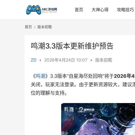
首页
大神心得
攻略技巧
首页
版本前瞻
鸣潮3.3版本更新维护预告
ZD
•
2026年4月24日 10:07
•
版本前瞻
《
鸣潮
》3.3版本“自星海尽处回响”将于
2026年
关闭，玩家无法登录。由于更新资源较大，建议漂
位的理解与支持。