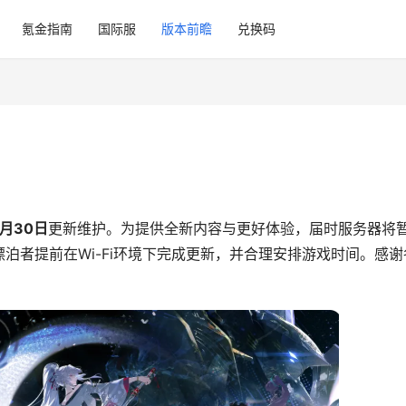
氪金指南
国际服
版本前瞻
兑换码
4月30日
更新维护。为提供全新内容与更好体验，届时服务器将
泊者提前在Wi-Fi环境下完成更新，并合理安排游戏时间。感谢