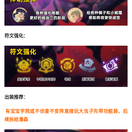
符文强化：
出装推荐：
有宝宝学院或不侦查不变阵直接玩大虫子先带功能装，后
续拆给潘森