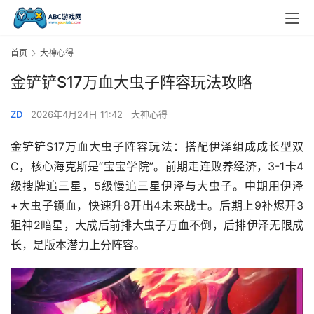
首页
大神心得
金铲铲S17万血大虫子阵容玩法攻略
ZD
2026年4月24日 11:42
大神心得
金铲铲S17万血大虫子阵容玩法：搭配伊泽组成成长型双
C，核心海克斯是“宝宝学院”。前期走连败养经济，3-1卡4
级搜牌追三星，5级慢追三星伊泽与大虫子。中期用伊泽
+大虫子锁血，快速升8开出4未来战士。后期上9补烬开3
狙神2暗星，大成后前排大虫子万血不倒，后排伊泽无限成
长，是版本潜力上分阵容。