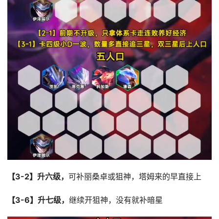
【3-2】升六级，
可补丽桑卓或狙神，塔姆来的早直接上
【3-6】升七级，
继续开狙神，没有就补暗星