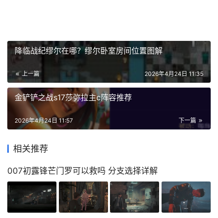
降临战纪缪尔在哪？缪尔卧室房间位置图解
上一篇
2026年4月24日 11:35
金铲铲之战s17莎弥拉主c阵容推荐
2026年4月24日 11:57
下一篇
相关推荐
007初露锋芒门罗可以救吗 分支选择详解