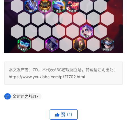
本文发布者：ZD，不代表ABC游戏网立场，转载请注明出处：
https://www.youxiabc.com/p/27702.html
金铲铲之战s17
赞
(1)