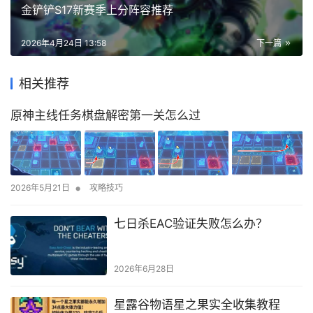
金铲铲S17新赛季上分阵容推荐
2026年4月24日 13:58
下一篇
相关推荐
原神主线任务棋盘解密第一关怎么过
•
2026年5月21日
攻略技巧
七日杀EAC验证失败怎么办？
2026年6月28日
星露谷物语星之果实全收集教程