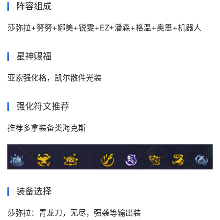
阵容组成
莎弥拉+努努+娜美+锐雯+EZ+潘森+格温+奥恩+机器人
星神赐福
亚索强化格，凯尔散件光装
强化符文推荐
推荐多拿装备类海克斯
装备选择
莎弥拉：青龙刀，无尽，强袭等输出装