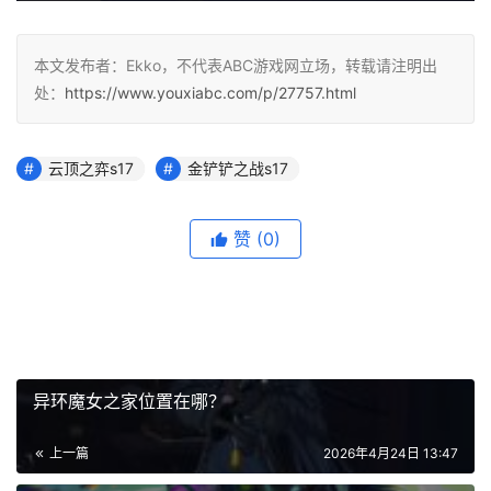
本文发布者：Ekko，不代表ABC游戏网立场，转载请注明出
处：
https://www.youxiabc.com/p/27757.html
云顶之弈s17
金铲铲之战s17
赞
(0)
异环魔女之家位置在哪？
上一篇
2026年4月24日 13:47