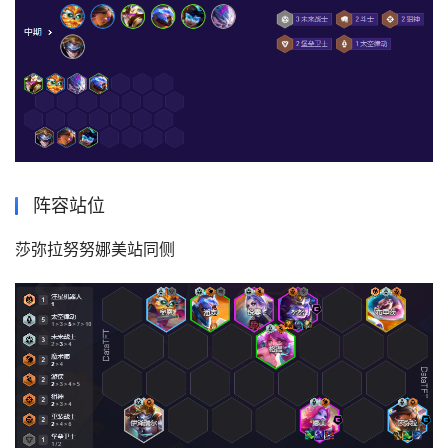
阵容站位
莎弥拉努努娜美站同侧