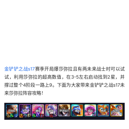
金铲铲之战s17
赛季开局爆莎弥拉且有两未来战士时可以试
试，利用莎弥拉的超高数值，在3-5左右启动找到2星，并
撑过整个4阶段一路上9。下面为大家带来金铲铲之战s17未
来莎弥拉阵容攻略！