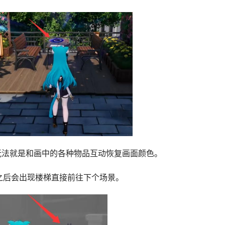
，玩法就是和画中的各种物品互动恢复画面颜色。
之后会出现楼梯直接前往下个场景。