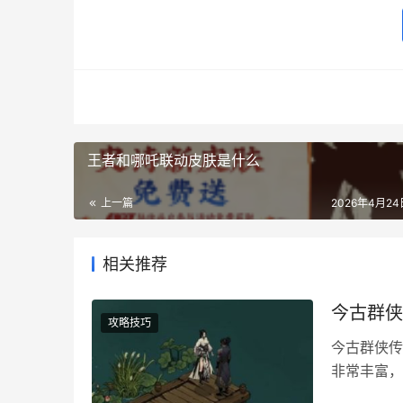
王者和哪吒联动皮肤是什么
上一篇
2026年4月24日
相关推荐
今古群侠
攻略技巧
今古群侠传
非常丰富，
者是动物加