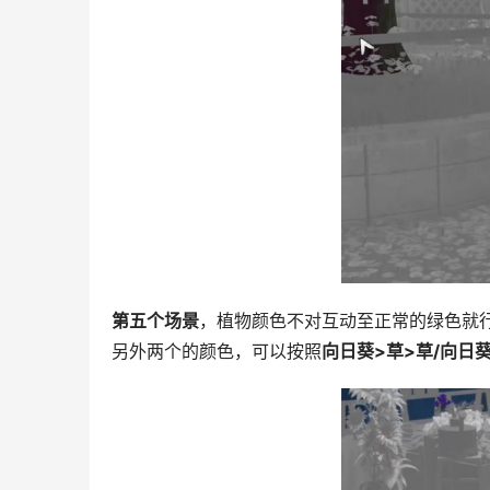
第五个场景
，植物颜色不对互动至正常的绿色就
另外两个的颜色，可以按照
向日葵>草>草/向日