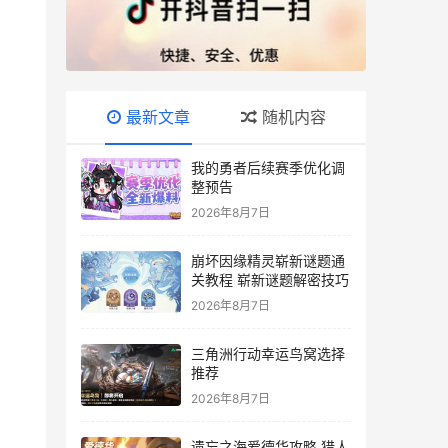
最新文章
随机内容
我的勇者后续赛季优化调
整预告
2026年8月7日
崩坏因缘精灵崭新谜题通
关教程 崭新谜题解密技巧
2026年8月7日
三角洲行动幸运鸟窝选择
推荐
2026年8月7日
遗忘之海爱德华攻略 猎人