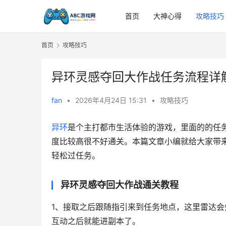
首页
大神心得
攻略技巧
首页
攻略技巧
异环灵感夺回大作战任务流程详
fan
•
2026年4月24日 15:31
•
攻略技巧
异环
是个主打都市生活体验的游戏，里面的的任
度比较高很不好通关。本篇文章小编就给大家带
轻松过任务。
异环灵感夺回大作战通关教程
1、接取之后跟随指引来到任务地点，这里雷达
互动之后就能进副本了。