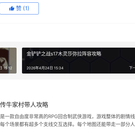
赞
(1)
金铲铲之战s17木灵莎弥拉阵容攻略
 15:12
2026年4月24日 15:34
下
传牛家村带人攻略
是一款自由度非常高的RPG回合制武侠游戏，游戏整体的剧情
每个场景都有超多个支线交互选择。每个地图还能带走一部分人
入队伍，本篇文章就给大家带来牛家村这张地图的带人攻略。 