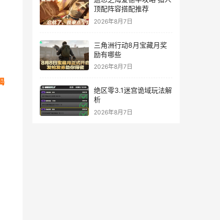
顶配阵容搭配推荐
2026年8月7日
三角洲行动8月宝藏月奖
励有哪些
2026年8月7日
褐
绝区零3.1迷宫诡域玩法解
析
2026年8月7日