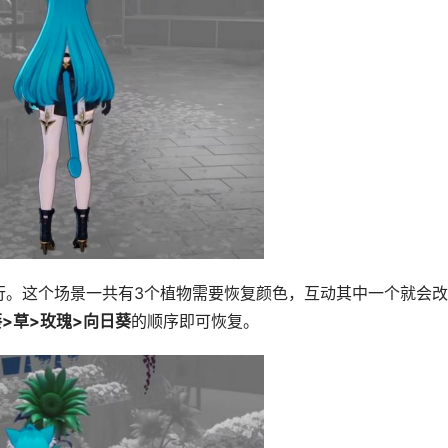
行。这个场景一共有3个植物需要恢复颜色，互动其中一个就会
葵>草>玫瑰>向日葵
的顺序即可恢复。