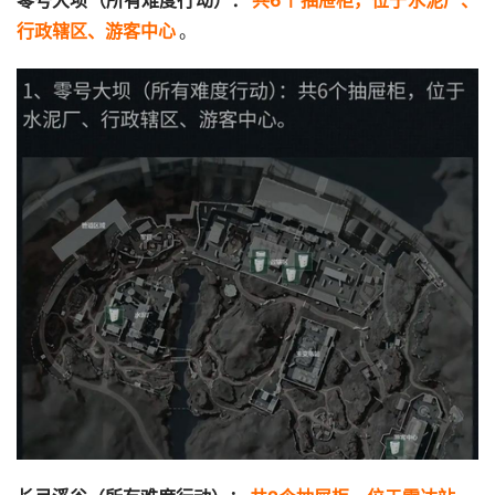
零号大坝（所有难度行动）：
共6个抽屉柜，位于水泥厂、
行政辖区、游客中心
。