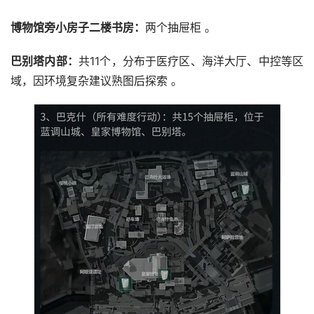
博物馆旁小房子二楼书房‌：
两个抽屉柜 ‌。
巴别塔内部‌：
共11个，分布于医疗区、海洋大厅、中控等区
域，因环境复杂建议熟图后探索 ‌。