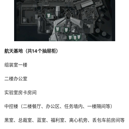
航天基地‌（共14个抽屉柜）
中控楼‌（二楼餐厅、办公区、任务墙内、一楼隔间等）
黑室、总裁室、蓝室、福利室、离心机旁、丢包车前房间‌等 