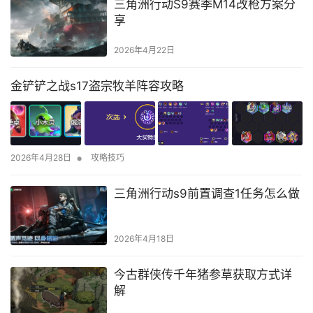
三角洲行动S9赛季M14改枪方案分
享
2026年4月22日
金铲铲之战s17盗宗牧羊阵容攻略
•
2026年4月28日
攻略技巧
三角洲行动s9前置调查1任务怎么做
2026年4月18日
今古群侠传千年猪参草获取方式详
解