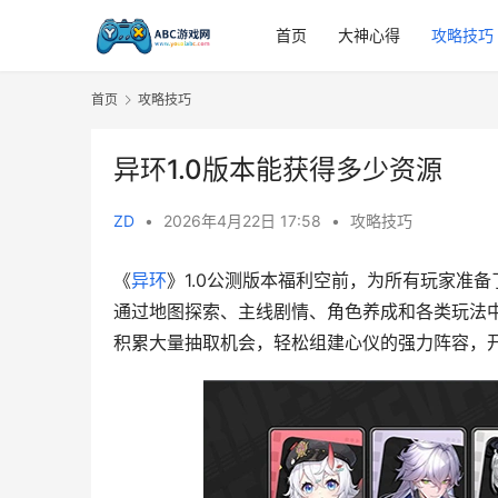
首页
大神心得
攻略技巧
首页
攻略技巧
异环1.0版本能获得多少资源
ZD
•
2026年4月22日 17:58
•
攻略技巧
《
异环
》1.0公测版本福利空前，为所有玩家准备
通过地图探索、主线剧情、角色养成和各类玩法中
积累大量抽取机会，轻松组建心仪的强力阵容，