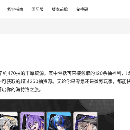
氪金指南
国际服
版本前瞻
兑换码
了约470抽的丰厚资源。其中包括可直接领取的120余抽福利，
可获取的超过350抽资源。无论你是零氪还是微氪玩家，都能
开启你的海特洛之旅。