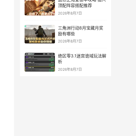
顶配阵容搭配推荐
2026年8月7日
三角洲行动8月宝藏月奖
励有哪些
2026年8月7日
绝区零3.1迷宫诡域玩法解
析
2026年8月7日