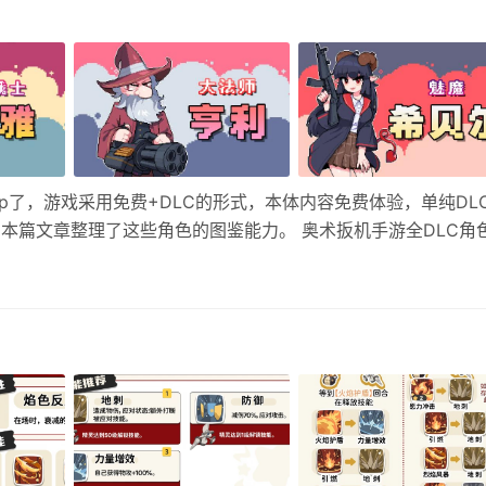
Tap了，游戏采用免费+DLC的形式，本体内容免费体验，单纯DL
，本篇文章整理了这些角色的图鉴能力。 奥术扳机手游全DLC角
弹，第6枚子弹穿透次数+7，且其位置每回合可免费移位1次；拥