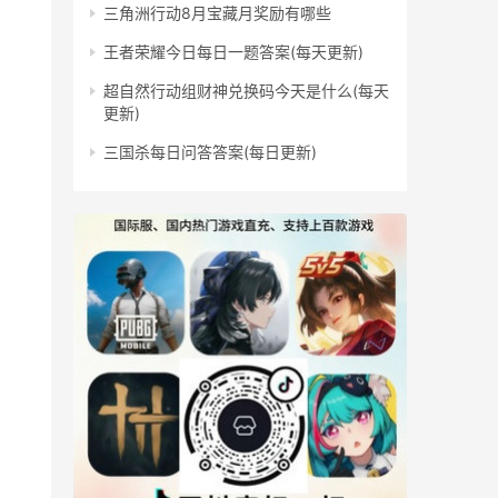
三角洲行动8月宝藏月奖励有哪些
王者荣耀今日每日一题答案(每天更新)
超自然行动组财神兑换码今天是什么(每天
更新)
三国杀每日问答答案(每日更新)