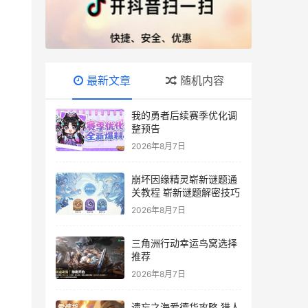
最新文章
随机内容
我的勇者后续赛季优化调
整预告
2026年8月7日
崩坏因缘精灵崭新谜题通
关教程 崭新谜题解密技巧
2026年8月7日
三角洲行动幸运鸟窝选择
推荐
2026年8月7日
遗忘之海爱德华攻略 猎人