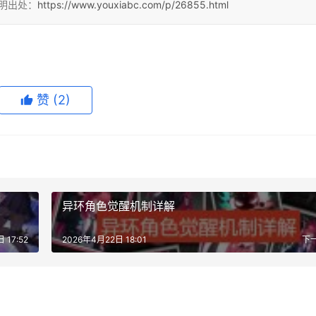
注明出处：
https://www.youxiabc.com/p/26855.html
赞
(2)
异环角色觉醒机制详解
 17:52
2026年4月22日 18:01
下