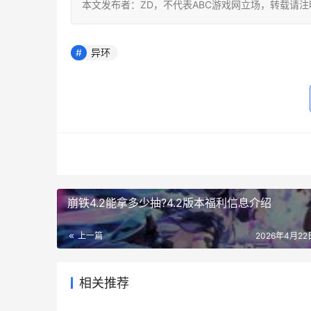
本文发布者：ZD，不代表ABC游戏网立场，转载请
异环
崩铁4.2能拿多少抽?4.2版本福利信息介绍
上一篇
2026年4月22日
相关推荐