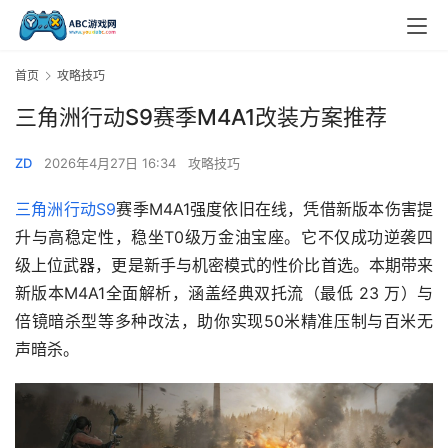
首页
攻略技巧
三角洲行动S9赛季M4A1改装方案推荐
ZD
2026年4月27日 16:34
攻略技巧
三角洲行动S9
赛季M4A1强度依旧在线，凭借新版本伤害提
升与高稳定性，稳坐T0级万金油宝座。它不仅成功逆袭四
级上位武器，更是新手与机密模式的性价比首选。本期带来
新版本M4A1全面解析，涵盖经典双托流（最低 23 万）与
倍镜暗杀型等多种改法，助你实现50米精准压制与百米无
声暗杀。