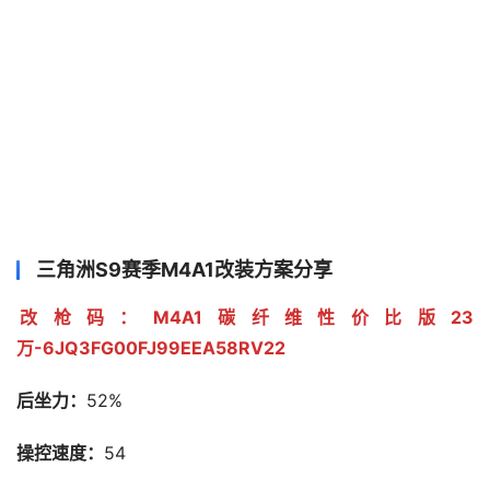
三角洲S9赛季M4A1改装方案分享
改枪码：M4A1碳纤维性价比版23
万-6JQ3FG00FJ99EEA58RV22
后坐力：
52%
操控速度：
54