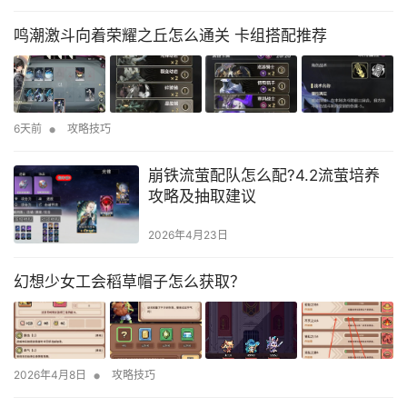
鸣潮激斗向着荣耀之丘怎么通关 卡组搭配推荐
•
6天前
攻略技巧
崩铁流萤配队怎么配?4.2流萤培养
攻略及抽取建议
2026年4月23日
幻想少女工会稻草帽子怎么获取？
•
2026年4月8日
攻略技巧