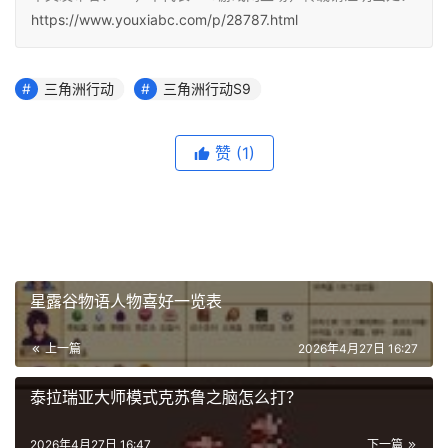
https://www.youxiabc.com/p/28787.html
三角洲行动
三角洲行动S9
赞
(1)
星露谷物语人物喜好一览表
上一篇
2026年4月27日 16:27
泰拉瑞亚大师模式克苏鲁之脑怎么打？
2026年4月27日 16:47
下一篇