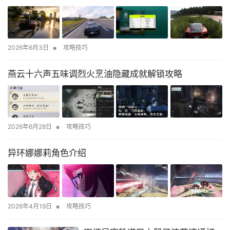
•
2026年6月3日
攻略技巧
燕云十六声五味调烈火烹油隐藏成就解锁攻略
•
2026年6月28日
攻略技巧
异环娜娜莉角色介绍
•
2026年4月19日
攻略技巧