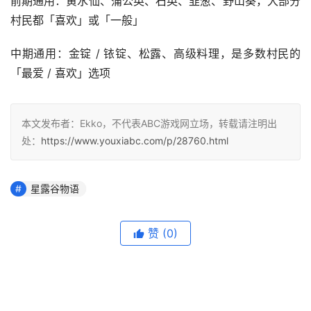
前期通用：黄水仙、蒲公英、石英、韭葱、野山葵，大部分
村民都「喜欢」或「一般」
中期通用：金锭 / 铱锭、松露、高级料理，是多数村民的
「最爱 / 喜欢」选项
本文发布者：Ekko，不代表ABC游戏网立场，转载请注明出
处：
https://www.youxiabc.com/p/28760.html
星露谷物语
赞
(0)