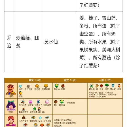
了红蘑菇）
姜、榛子、雪山药、
冬根、所有蛋（除了
虚空蛋）、所有奶
乔
炒蘑菇、韭
黄水仙
类、所有水果（除了
治
葱
果树果实、美洲大树
莓）、所有蘑菇（除
了红蘑菇）