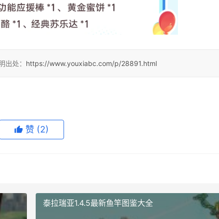
注明出处：
https://www.youxiabc.com/p/28891.html
赞
(2)
泰拉瑞亚1.4.5最新鱼竿图鉴大全