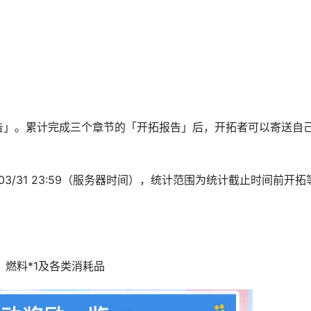
告」。累计完成三个章节的「开拓报告」后，开拓者可以寄送自
026/03/31 23:59（服务器时间），统计范围为统计截止时间前开
、燃料*1及各类消耗品