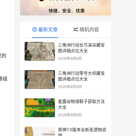
最新文章
随机内容
三角洲行动长弓溪谷藏宝
图详细点位大全
己的
2026年8月8日
三角洲行动零号大坝藏宝
拓等级
图详细点位大全
2026年8月8日
星露谷物语鞋子获取方法
大全
2026年8月8日
原神7.0版本全新圣遗物说
明