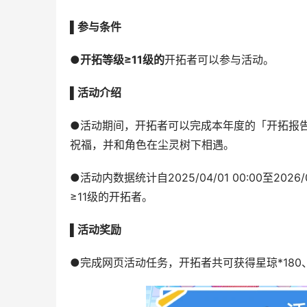
▌
参与条件
●开拓等级≥11级的
开拓者可以参与活动。
▌活动介绍
●活动期间，开拓者可以完成本年度的「开拓报
祝福，并和角色在尘灵树下相遇。
●活动内数据统计自2025/04/01 00:00至2
≥11级的开拓者。
▌活动奖励
●完成网页活动任务，开拓者共可获得星琼*180