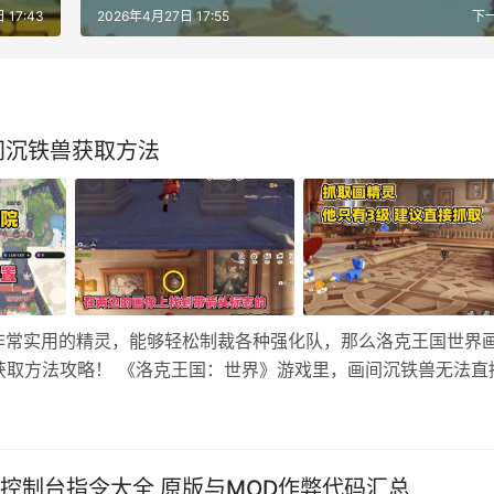
 17:43
2026年4月27日 17:55
下
间沉铁兽获取方法
非常实用的精灵，能够轻松制裁各种强化队，那么洛克王国世界
取方法攻略！ 《洛克王国：世界》游戏里，‌画间沉铁兽无法直
化条件获得。 一、捕捉基础形态：画精灵‌ 地点‌：魔法学院生态
控制台指令大全 原版与MOD作弊代码汇总