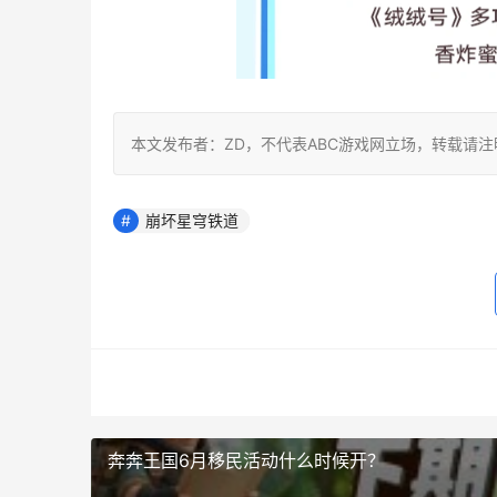
本文发布者：ZD，不代表ABC游戏网立场，转载请
崩坏星穹铁道
奔奔王国6月移民活动什么时候开？