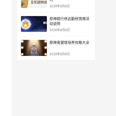
2026年8月8日
原神砺行修远勤修馈赠活
动说明
2026年8月8日
原神奥黛塔培养攻略大全
2026年8月8日