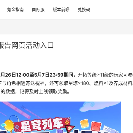
氪金指南
国际服
版本前瞻
兑换码
报告网页活动入口
4月26日12:00至5月7日23:59期间，
开拓等级≥11级的玩家可参
与角色相遇寄送祝福，还可领取星琼×180、燃料×1及养成材料
31日的数据，记得及时上线领取奖励。