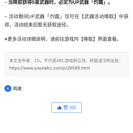
–
 当唤取获得5星武器时，必定为UP武器「灼霜」。
– 活动期间UP武器「灼霜」仅可在【武器活动唤取】中获
得，活动结束后暂无获取途径。
※更多活动详细说明，请前往游戏内【唤取】界面查看。
本文发布者：ZD，不代表ABC游戏网立场，转载请注明出处：
https://www.youxiabc.com/p/29589.html
鸣潮
赞
(0)