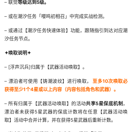
– 联觉
等级达到5级。
– 或在潮汐任务「嘤鸣初相召」中完成实战检测。
– 或通过【潮汐任务快速体验】功能，跟随指引到达对应潮
汐任务节点。
✦唤取说明✦
– [浮声沉兵]归属于【武器活动唤取】。
– 漂泊者可使用【铸潮波纹】进行唤取，
至多10次唤取必
获得至少1个4星或以上内容（内容包括角色和武器）。
– 所有归属于【武器活动唤取】的活动
共享5星保底机制
，
漂泊者未获得5星武器的保底计数将在任意【武器活动唤
取】活动中合并计算，并在获得5星武器后重新计数。