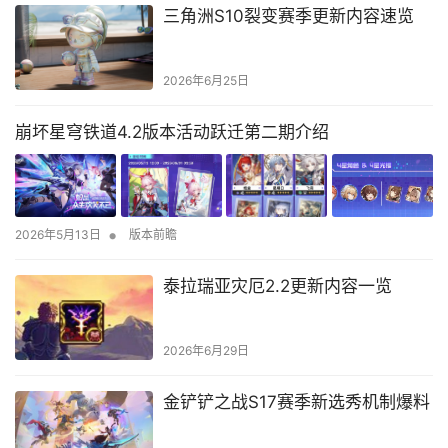
三角洲S10裂变赛季更新内容速览
2026年6月25日
崩坏星穹铁道4.2版本活动跃迁第二期介绍
•
2026年5月13日
版本前瞻
泰拉瑞亚灾厄2.2更新内容一览
2026年6月29日
金铲铲之战S17赛季新选秀机制爆料