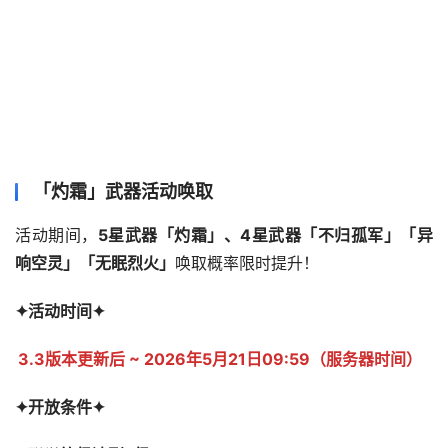
「灼霜」武器活动唤取
活动期间，
5星武器「灼霜」、4星武器「不归孤军」「异
响空灵」「无眠烈火」
唤取概率限时提升！
✦活动时间✦
3.3版本更新后 ~ 2026年5月21日09:59（服务器时间）
✦开放条件✦