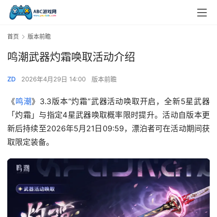
首页
版本前瞻
鸣潮武器灼霜唤取活动介绍
ZD
2026年4月29日 14:00
版本前瞻
《
鸣潮
》3.3版本“灼霜”武器活动唤取开启，全新5星武器
「灼霜」与指定4星武器唤取概率限时提升。活动自版本更
新后持续至2026年5月21日09:59，漂泊者可在活动期间获
取限定装备。