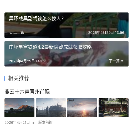
异环载具副驾驶怎么换人？
上一篇
2026年4月29日 13:56
崩坏星穹铁道4.2最新隐藏成就获取攻略
2026年4月29日 14:15
下一篇
相关推荐
燕云十六声青州前瞻
•
2026年4月21日
版本前瞻